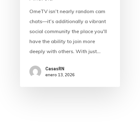
OmeTV isn’t nearly random cam
chats—it’s additionally a vibrant
social community the place you'll
have the ability to join more
deeply with others. With just…
CasasRN
enero 13, 2026