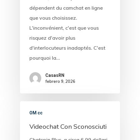
dépendent du camchat en ligne
que vous choisissez.
L'inconvénient, c'est que vous
risquez d'avoir plus
d'interlocuteurs inadaptés. C'est
pourquoi la…
CasasRN
CASAS
febrero 9, 2026
LOTES
UBICACIÓN
OM cc
Videochat Con Sconosciuti
CONTACTO
Chatspin Plus, a circa 6.99 dollari