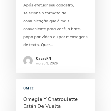
Após efetuar seu cadastro,
selecione o formato de
comunicação que é mais
conveniente para você, o bate-
papo por vídeo ou por mensagens
de texto. Quer…
CasasRN
marzo 9, 2026
OM cc
Omegle Y Chatroulette
Están De Vuelta