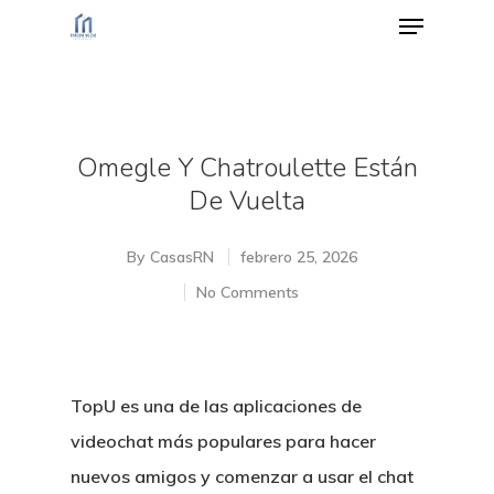
Hit enter to search or ESC to close
Omegle Y Chatroulette Están
De Vuelta
By
CasasRN
febrero 25, 2026
No Comments
TopU es una de las aplicaciones de
videochat más populares para hacer
nuevos amigos y comenzar a usar el chat