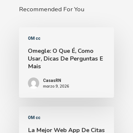
Recommended For You
OM cc
Omegle: O Que É, Como
Usar, Dicas De Perguntas E
Mais
CasasRN
marzo 9, 2026
OM cc
La Mejor Web App De Citas