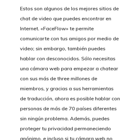
Estos son algunos de los mejores sitios de
chat de video que puedes encontrar en
Internet. «FaceFlow» te permite
comunicarte con tus amigos por medio de
video; sin embargo, también puedes
hablar con desconocidos. Sólo necesitas
una cámara web para empezar a chatear
con sus más de three millones de
CASAS
miembros, y gracias a sus herramientas
de traducción, ahora es posible hablar con
LOTES
personas de más de 70 países diferentes
UBICACIÓN
sin ningún problema. Además, puedes
proteger tu privacidad permaneciendo
CONTACTO
anónimo, e incluso si tu cámara web no