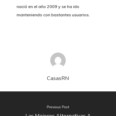
nació en el año 2009 y se ha ido
manteniendo con bastantes usuarios.
CasasRN
Previous Post
Las Mejores Alternativas A