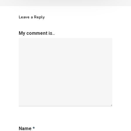
Leave a Reply
My comment is..
Name
*