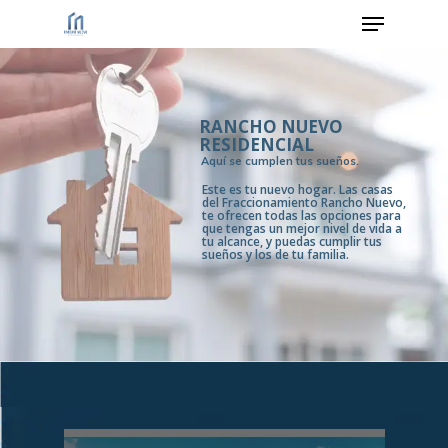
RANCHO NUEVO
Hit enter to search or ESC to close
RESIDENCIAL
Aquí se cumplen tus sueños.
Este es tu nuevo hogar. Las casas
del Fraccionamiento Rancho Nuevo,
te ofrecen todas las opciones para
que tengas un mejor nivel de vida a
tu alcance, y puedas cumplir tus
sueños y los de tu familia.