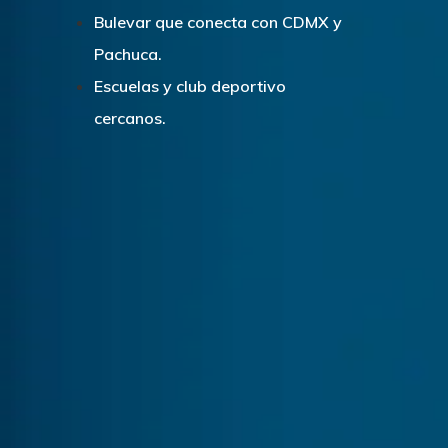
CASAS
Bulevar que conecta con CDMX y
Pachuca.
LOTES
Escuelas y club deportivo
UBICACIÓN
cercanos.
CONTACTO