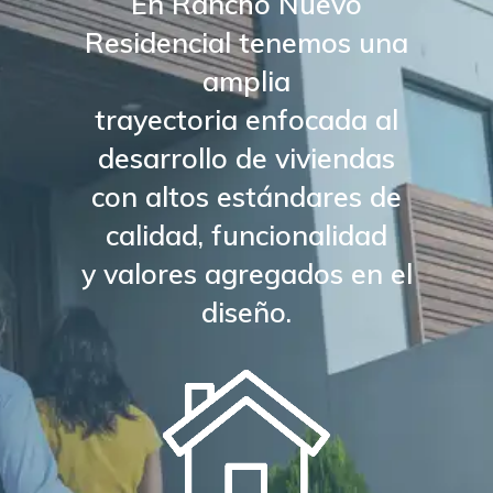
En Rancho Nuevo
Residencial tenemos una
amplia
trayectoria enfocada al
desarrollo de viviendas
con altos estándares de
calidad, funcionalidad
y valores agregados en el
diseño.