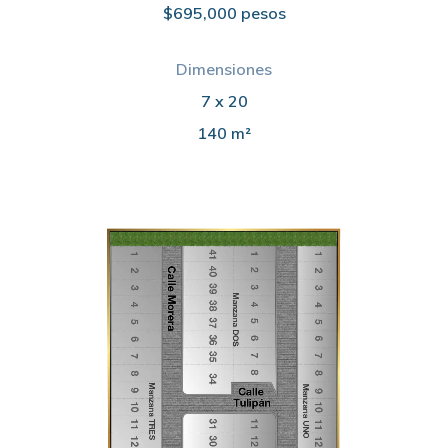
$695,000 pesos
Dimensiones
7 x 20
140 m²