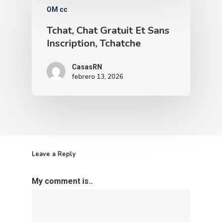
OM cc
Tchat, Chat Gratuit Et Sans
Inscription, Tchatche
CasasRN
febrero 13, 2026
Leave a Reply
My comment is..