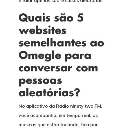
e falar apenas sobre coisas aleatórias.
Quais são 5
websites
semelhantes ao
Omegle para
conversar com
pessoas
aleatórias?
No aplicativo da Rádio ninety two FM,
você acompanha, em tempo real, as
músicas que estão tocando, fica por