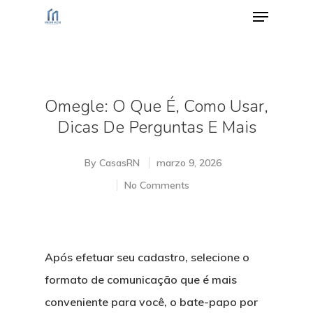
Hit enter to search or ESC to close
Omegle: O Que É, Como Usar,
Dicas De Perguntas E Mais
By
CasasRN
marzo 9, 2026
No Comments
Após efetuar seu cadastro, selecione o
formato de comunicação que é mais
conveniente para você, o bate-papo por