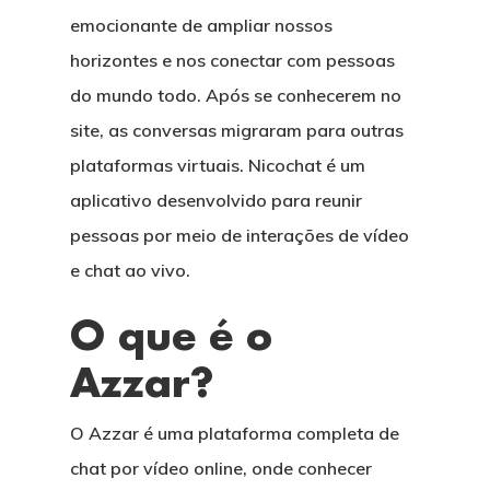
emocionante de ampliar nossos
horizontes e nos conectar com pessoas
do mundo todo. Após se conhecerem no
site, as conversas migraram para outras
plataformas virtuais. Nicochat é um
aplicativo desenvolvido para reunir
pessoas por meio de interações de vídeo
e chat ao vivo.
O que é o
Azzar?
O Azzar é uma plataforma completa de
chat por vídeo online, onde conhecer