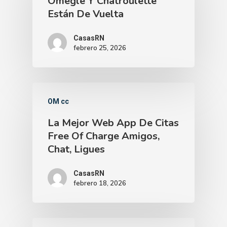
Omegle Y Chatroulette
Están De Vuelta
CasasRN
febrero 25, 2026
OM cc
La Mejor Web App De Citas
Free Of Charge Amigos,
Chat, Ligues
CasasRN
febrero 18, 2026