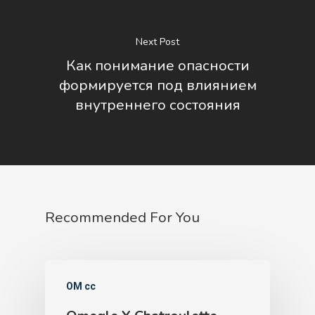
Next Post
Как понимание опасности
формируется под влиянием
внутреннего состояния
Recommended For You
OM cc