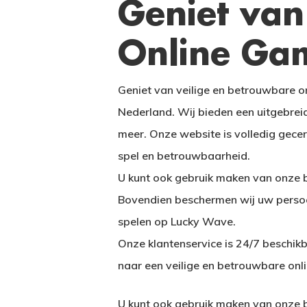
Geniet van
Online Ga
Geniet van veilige en betrouwbare o
Nederland. Wij bieden een uitgebrei
meer. Onze website is volledig gecert
spel en betrouwbaarheid.
U kunt ook gebruik maken van onze 
Bovendien beschermen wij uw persoo
spelen op Lucky Wave.
Onze klantenservice is 24/7 beschikb
naar een veilige en betrouwbare onli
U kunt ook gebruik maken van onze 