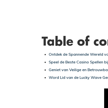
Table of co
Ontdek de Spannende Wereld va
Speel de Beste Casino Spellen b
Geniet van Veilige en Betrouwb
Word Lid van de Lucky Wave Ge
Hit enter to search or ESC to close