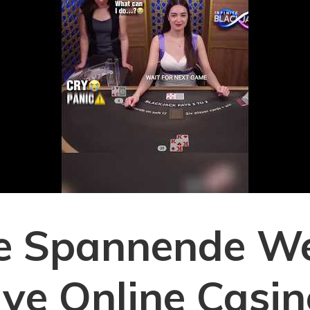
e Spannende We
e Online Casin