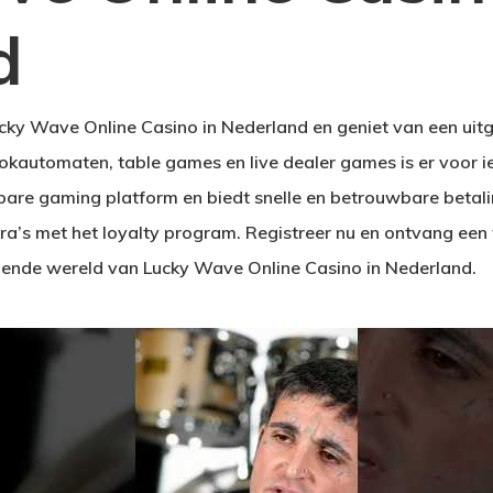
d
ky Wave Online Casino in Nederland en geniet van een uitg
 gokautomaten, table games en live dealer games is er voor
bare gaming platform en biedt snelle en betrouwbare betali
tra’s met het loyalty program. Registreer nu en ontvang e
ende wereld van Lucky Wave Online Casino in Nederland.