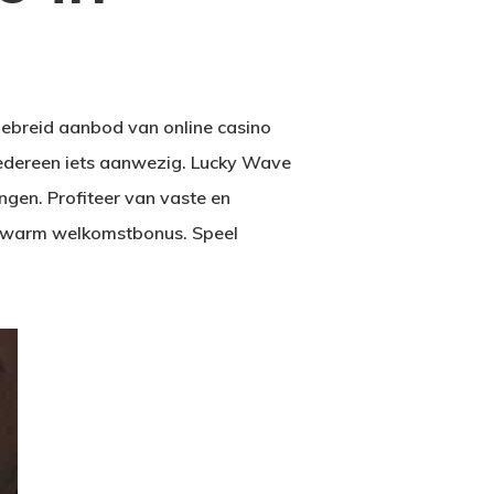
ebreid aanbod van online casino
 iedereen iets aanwezig. Lucky Wave
ngen. Profiteer van vaste en
en warm welkomstbonus. Speel