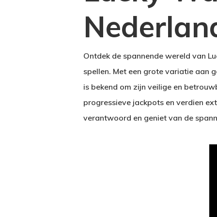
Nederlan
Ontdek de spannende wereld van Luc
spellen. Met een grote variatie aan
is bekend om zijn veilige en betrouw
progressieve jackpots en verdien ex
verantwoord en geniet van de spann