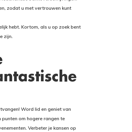
en, zodat u met vertrouwen kunt
ijk hebt. Kortom, als u op zoek bent
 zijn.
e
ntastische
tvangen! Word lid en geniet van
en punten om hogere rangen te
venementen. Verbeter je kansen op