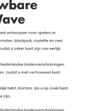
uwbare
Wave
aal ontworpen voor spelers in
aten, blackjack, roulette en veel
dat u zeker kunt zijn van eerlijk
 Nederlandse bankoverschrijvingen.
en, zodat u met vertrouwen kunt
ijk hebt. Kortom, als u op zoek bent
 zijn.
 Nederlandse bankoverschrijvingen.