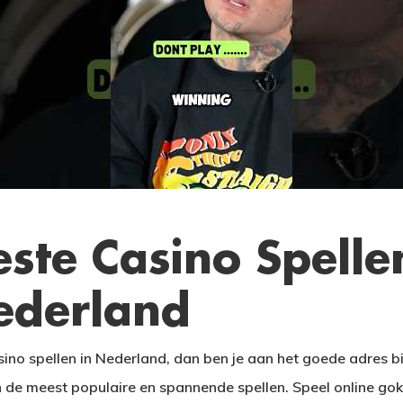
este Casino Spelle
ederland
sino spellen in Nederland, dan ben je aan het goede adres b
 de meest populaire en spannende spellen. Speel online gokk