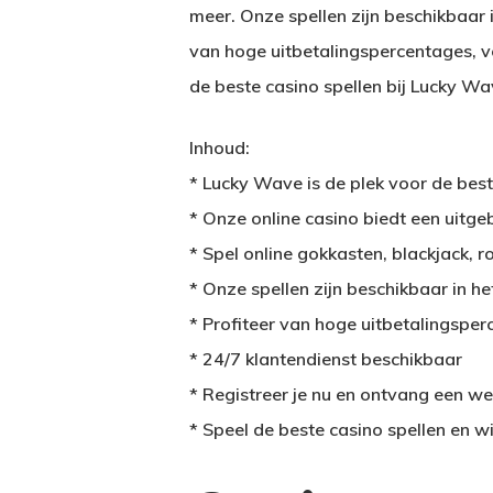
meer. Onze spellen zijn beschikbaar 
van hoge uitbetalingspercentages, v
de beste casino spellen bij Lucky Wa
Inhoud:
* Lucky Wave is de plek voor de best
* Onze online casino biedt een uitge
* Spel online gokkasten, blackjack, r
* Onze spellen zijn beschikbaar in 
* Profiteer van hoge uitbetalingsper
* 24/7 klantendienst beschikbaar
* Registreer je nu en ontvang een 
* Speel de beste casino spellen en w