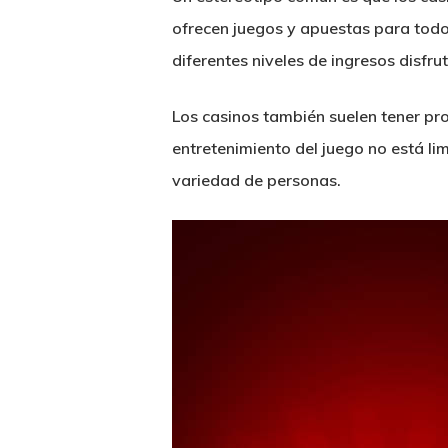
ofrecen juegos y apuestas para todo
diferentes niveles de ingresos disfrut
Los casinos también suelen tener pr
entretenimiento del juego no está li
variedad de personas.