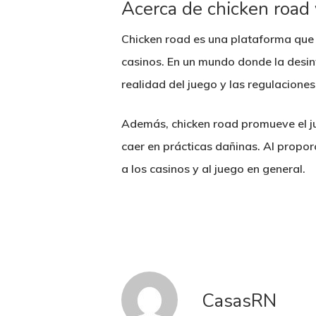
Acerca de chicken road 
Chicken road es una plataforma que s
casinos. En un mundo donde la desin
realidad del juego y las regulaciones
Además, chicken road promueve el ju
caer en prácticas dañinas. Al propo
a los casinos y al juego en general.
CasasRN