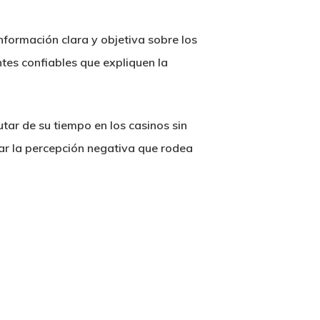
nformación clara y objetiva sobre los
tes confiables que expliquen la
ar de su tiempo en los casinos sin
iar la percepción negativa que rodea