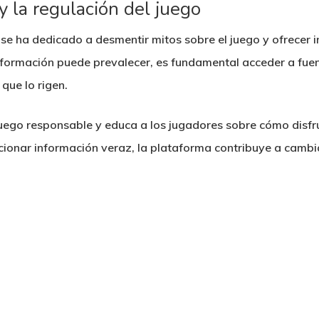
y la regulación del juego
e ha dedicado a desmentir mitos sobre el juego y ofrecer i
formación puede prevalecer, es fundamental acceder a fuen
 que lo rigen.
ego responsable y educa a los jugadores sobre cómo disfrut
rcionar información veraz, la plataforma contribuye a camb