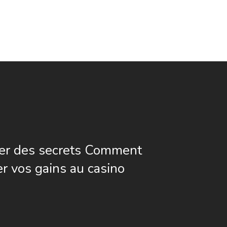
er des secrets Comment
r vos gains au casino