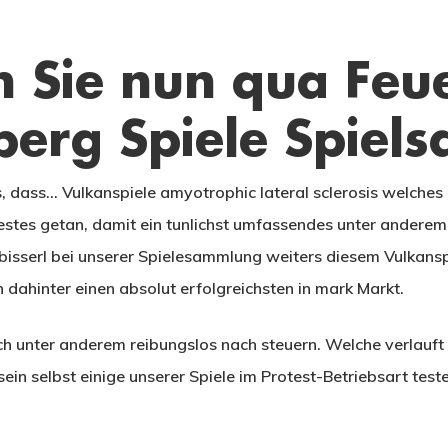
 Sie nun qua Feu
berg Spiele Spiels
, dass… Vulkanspiele amyotrophic lateral sclerosis welches
estes getan, damit ein tunlichst umfassendes unter anderem
isserl bei unserer Spielesammlung weiters diesem Vulkansp
n dahinter einen absolut erfolgreichsten in mark Markt.
ch unter anderem reibungslos nach steuern. Welche verlauft
ein selbst einige unserer Spiele im Protest-Betriebsart test