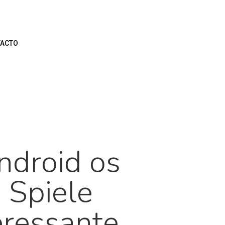
ACTO
ndroid os
 Spiele
eressante