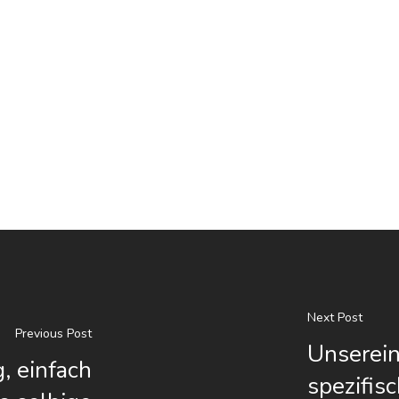
Next Post
Previous Post
Unserein
, einfach
spezifis