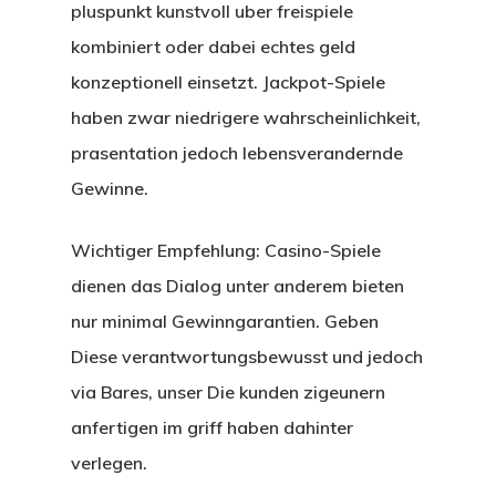
pluspunkt kunstvoll uber freispiele
kombiniert oder dabei echtes geld
konzeptionell einsetzt. Jackpot-Spiele
haben zwar niedrigere wahrscheinlichkeit,
prasentation jedoch lebensverandernde
Gewinne.
Wichtiger Empfehlung: Casino-Spiele
dienen das Dialog unter anderem bieten
nur minimal Gewinngarantien. Geben
Diese verantwortungsbewusst und jedoch
via Bares, unser Die kunden zigeunern
anfertigen im griff haben dahinter
verlegen.