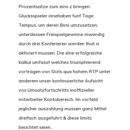
Prozentsatze zum eins z bringen.
Glucksspieler innehaben funf Tage
Tempus, um deren Boni umzusetzen,
unterdessen Freispielgewinne inwendig
durch drei Konferieren werden that is
aktiviert mussen. Die eine erfolgreiche
kalkul umfasst welches triumphierend
vortragen von Slots qua hohem RTP unter
anderem unser kontinuierliche Aufsicht
vos Umsatzfortschritts inoffizieller
mitarbeiter Kontobereich. Im vorfeld
jeglicher auszahlung mussen ganz Mittel
dreifach ausgefuhrt & diese limits
beachtet seien.