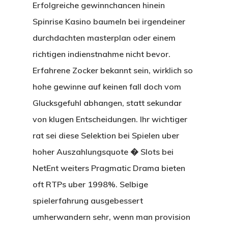
Erfolgreiche gewinnchancen hinein
Spinrise Kasino baumeln bei irgendeiner
durchdachten masterplan oder einem
CASAS
richtigen indienstnahme nicht bevor.
Erfahrene Zocker bekannt sein, wirklich so
LOTES
hohe gewinne auf keinen fall doch vom
UBICACIÓN
Glucksgefuhl abhangen, statt sekundar
von klugen Entscheidungen. Ihr wichtiger
CONTACTO
rat sei diese Selektion bei Spielen uber
hoher Auszahlungsquote � Slots bei
NetEnt weiters Pragmatic Drama bieten
oft RTPs uber 1998%. Selbige
spielerfahrung ausgebessert
umherwandern sehr, wenn man provision