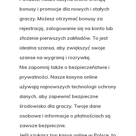
bonusy i promocje dla nowych i stałych
graczy. Możesz otrzymać bonusy za
rejestrację, zalogowanie się na konto lub
złożenie pierwszych zakładów. To jest
idealna szansa, aby zwiększyć swoje
szanse na wygraną i rozrywkę.
Nie zapomnij także o bezpieczeństwie i
prywatności. Nasze kasyna online
używają najnowszych technologii ochrony
danych, aby zapewnić bezpieczne
środowisko dla graczy. Twoje dane
osobowe i informacje o płatnościach są
zawsze bezpieczne.
Jeśli szukasz top kasyn online w Polsce, to