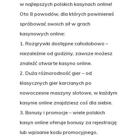
w najlepszych polskich kasynach online!
Oto 8 powodów, dla których powinieneś
spróbować swoich sił w grach
kasynowych online:
1. Rozgrywki dostępne całodobowo –
CASAS
niezależnie od godziny, zawsze możesz
znaleźć otwarte kasyno online.
LOTES
2. Duża różnorodność gier – od
UBICACIÓN
klasycznych gier karcianych po
nowoczesne maszyny slotowe, w każdym
CONTACTO
kasynie online znajdziesz coś dla siebie.
3. Bonusy i promocje – wiele polskich
kasyn online oferuje bonusy za rejestrację
lub wpisanie kodu promocyjnego.