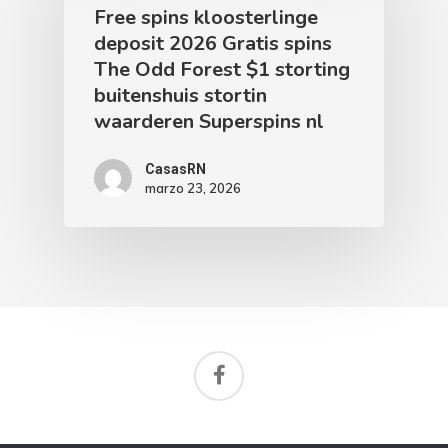
Free spins kloosterlinge
deposit 2026 Gratis spins
The Odd Forest $1 storting
buitenshuis stortin
waarderen Superspins nl
CasasRN
marzo 23, 2026