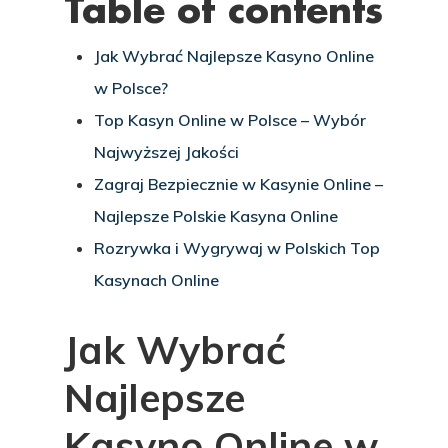
Table of contents
Jak Wybrać Najlepsze Kasyno Online
w Polsce?
Top Kasyn Online w Polsce – Wybór
Najwyższej Jakości
Zagraj Bezpiecznie w Kasynie Online –
Najlepsze Polskie Kasyna Online
Rozrywka i Wygrywaj w Polskich Top
Kasynach Online
Jak Wybrać
Najlepsze
Kasyno Online w