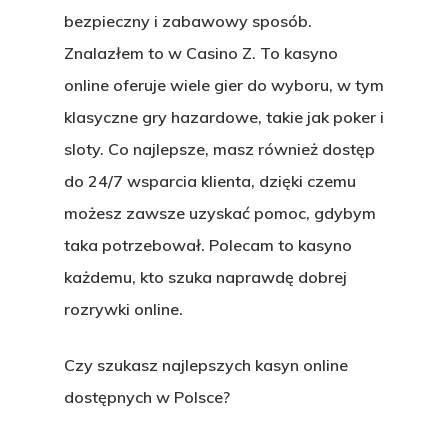
bezpieczny i zabawowy sposób.
Znalazłem to w Casino Z. To kasyno
online oferuje wiele gier do wyboru, w tym
klasyczne gry hazardowe, takie jak poker i
sloty. Co najlepsze, masz również dostęp
do 24/7 wsparcia klienta, dzięki czemu
możesz zawsze uzyskać pomoc, gdybym
taka potrzebował. Polecam to kasyno
każdemu, kto szuka naprawdę dobrej
rozrywki online.
Czy szukasz najlepszych kasyn online
dostępnych w Polsce?