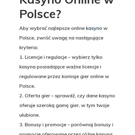
Polsce?
Aby wybrać najlepsze online
kasyno
w
Polsce, zwróć uwagę na następujące
kryteria:
1. Licencje i regulacje – wybierz tylko
kasyna posiadające ważne licencje i
regulowane przez komisje gier online w
Polsce.
2. Oferta gier – sprawdź, czy dane kasyno
oferuje szeroką gamę gier, w tym twoje
ulubione.
3. Bonusy i promocje – porównaj bonusy i
promocje oferowane przez różne kasyna,