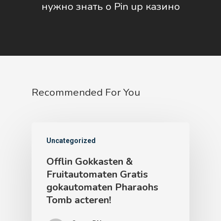
нужно знать о Pin up казино
Recommended For You
Uncategorized
Offlin Gokkasten &
Fruitautomaten Gratis
gokautomaten Pharaohs
Tomb acteren!