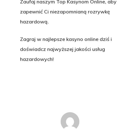
Zaufaj naszym Top Kasynom Online, aby
zapewnić Ci niezapomnianą rozrywkę
hazardową.
Zagraj w najlepsze kasyno online dziś i
doświadcz najwyższej jakości usług
hazardowych!