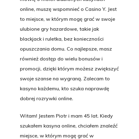
online, muszę wspomnieć o Casino Y. Jest
to miejsce, w którym mogę grać w swoje
ulubione gry hazardowe, takie jak
blackjack i ruletka, bez konieczności
opuszczania domu. Co najlepsze, masz
również dostęp do wielu bonusów i
promocji, dzięki którym możesz zwiększyć
swoje szanse na wygraną. Zalecam to
kasyno każdemu, kto szuka naprawdę
dobrej rozrywki online.
Witam! Jestem Piotr i mam 45 lat. Kiedy
szukałem kasyna online, chciałem znaleźć
miejsce, w którym mogę grać w