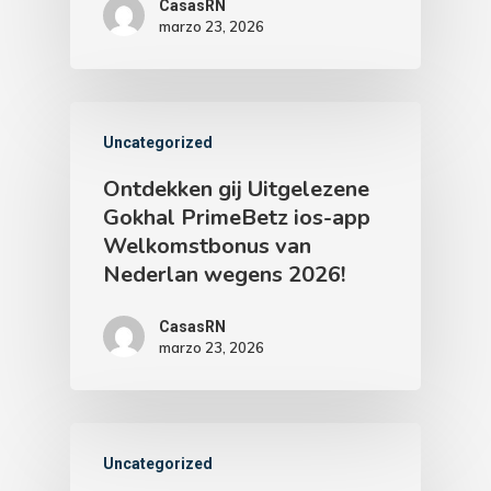
CasasRN
marzo 23, 2026
Uncategorized
Ontdekken gij Uitgelezene
Gokhal PrimeBetz ios-app
Welkomstbonus van
Nederlan wegens 2026!
CasasRN
marzo 23, 2026
Uncategorized