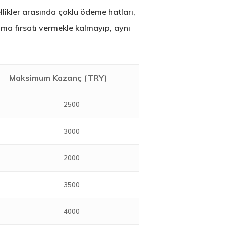
llikler arasında
çoklu ödeme hatları
,
ma fırsatı vermekle kalmayıp, aynı
Maksimum Kazanç (TRY)
2500
3000
2000
3500
4000