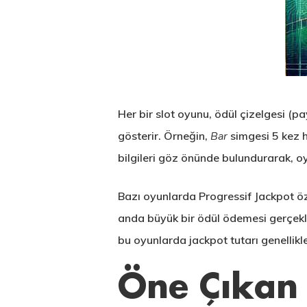
Her bir slot oyunu,
ödül çizelgesi
(pay
gösterir. Örneğin,
Bar
simgesi 5 kez 
bilgileri göz önünde bulundurarak, oyu
Bazı oyunlarda
Progressif Jackpot
öz
anda
büyük bir ödül
ödemesi gerçekle
bu oyunlarda jackpot tutarı genellik
Öne Çıkan 