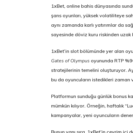
1xBet, online bahis dünyasında sundu
şans oyunları
, yüksek volatiliteye s
aynı zamanda karlı yatırımlar da sağl
sayesinde döviz kuru riskinden uzak k
1xBet’in slot bölümünde yer alan oy
Gates of Olympus
oyununda RTP %9
stratejilerinin temelini oluşturuyor. A
bu da oyuncuların istedikleri zaman 
Platformun sunduğu
günlük bonus k
mümkün kılıyor. Örneğin, haftalık “
kampanyalar, yeni oyuncuların deneme 
Bunun yanı sıra, 1xBet’in
çevrim içi d