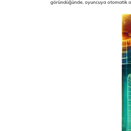
göründüğünde, oyuncuya otomatik ola