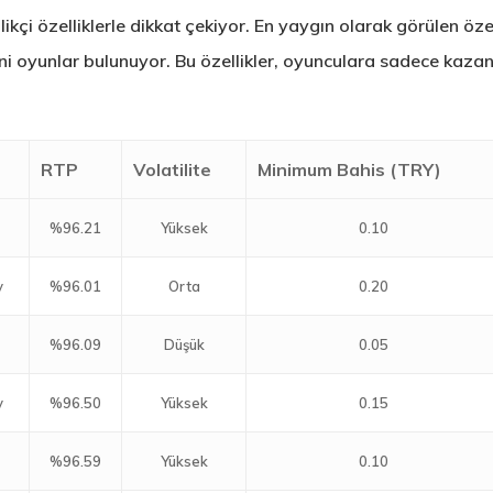
ikçi özelliklerle dikkat çekiyor. En yaygın olarak görülen öze
ini oyunlar
bulunuyor. Bu özellikler, oyunculara sadece kazan
RTP
Volatilite
Minimum Bahis (TRY)
%96.21
Yüksek
0.10
y
%96.01
Orta
0.20
%96.09
Düşük
0.05
y
%96.50
Yüksek
0.15
%96.59
Yüksek
0.10