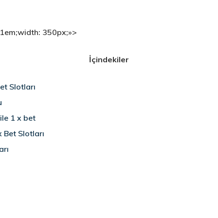
 1em;width: 350px;»>
İçindekiler
t Slotları
u
ile 1 x bet
Bet Slotları
arı