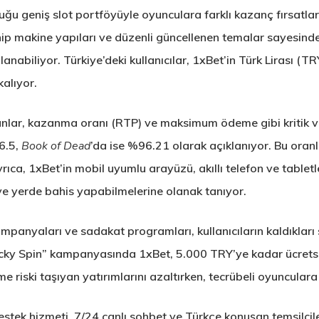
ğu geniş slot portföyüyle oyunculara farklı kazanç fırsatla
ahip makine yapıları ve düzenli güncellenen temalar sayesind
anabiliyor. Türkiye’deki kullanıcılar, 1xBet’in
Türk Lirası (TR
alıyor.
unlar,
kazanma oranı (RTP)
ve
maksimum ödeme
gibi kritik 
6.5,
Book of Dead
’da ise %96.21 olarak açıklanıyor. Bu oran
yrıca, 1xBet’in
mobil uyumlu arayüzü
, akıllı telefon ve tabl
ve yerde bahis yapabilmelerine olanak tanıyor.
ampanyaları
ve
sadakat programları
, kullanıcıların kaldıkla
Lucky Spin” kampanyasında 1xBet, 5.000 TRY’ye kadar ücretsi
riski taşıyan yatırımlarını azaltırken, tecrübeli oyunculara
estek
hizmeti, 7/24 canlı sohbet ve Türkçe konuşan temsilcil