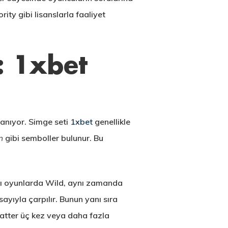
rity
gibi lisanslarla faaliyet
: 1xbet
yanıyor.
Simge seti
1xbet
genellikle
n
gibi semboller bulunur. Bu
azı oyunlarda Wild, aynı zamanda
sayıyla çarpılır. Bunun yanı sıra
Scatter üç kez veya daha fazla