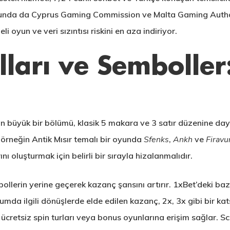
sunda da
Cyprus Gaming Commission
ve
Malta Gaming Autho
leli oyun ve veri sızıntısı riskini en aza indiriyor.
ları ve Semboller
in büyük bir bölümü, klasik 5 makara ve 3 satır düzenine da
 örneğin Antik Mısır temalı bir oyunda
Sfenks
,
Ankh
ve
Firavu
ını
oluşturmak için belirli bir sırayla hizalanmalıdır.
bollerin yerine geçerek kazanç şansını artırır. 1xBet’deki b
rumda ilgili dönüşlerde elde edilen kazanç, 2x, 3x gibi bir kat
le ücretsiz spin turları veya bonus oyunlarına erişim sağlar. 