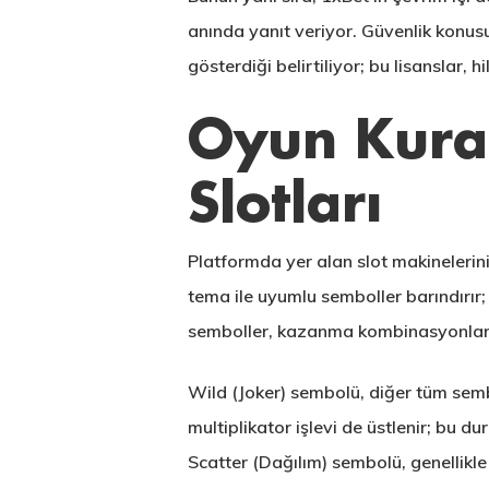
anında yanıt veriyor. Güvenlik konu
gösterdiği belirtiliyor; bu lisanslar, hi
Oyun Kural
Slotları
Platformda yer alan slot makinelerin
tema ile uyumlu semboller barındırır;
semboller,
kazanma kombinasyonlar
Wild (Joker) sembolü
, diğer tüm sem
multiplikator
işlevi de üstlenir; bu du
Scatter (Dağılım) sembolü
, genellik