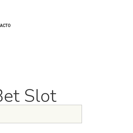
ACTO
Bet Slot