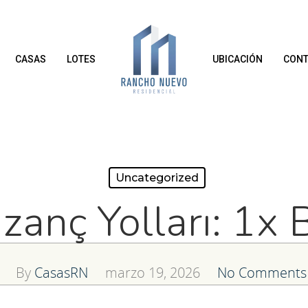
CASAS
LOTES
UBICACIÓN
CONT
Uncategorized
zanç Yolları: 1x 
By
CasasRN
marzo 19, 2026
No Comments