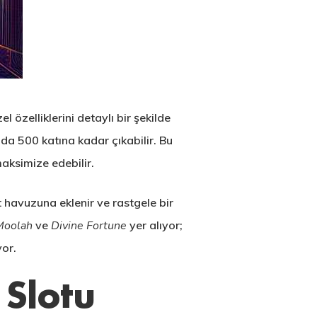
el özelliklerini detaylı bir şekilde
da 500 katına kadar çıkabilir. Bu
maksimize edebilir.
ot havuzuna eklenir ve rastgele bir
Moolah
ve
Divine Fortune
yer alıyor;
yor.
 Slotu