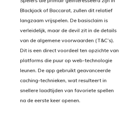
Spelers die primair geïnteresseerd zijn in
Blackjack of Baccarat, zullen dit relatief
langzaam vrijspelen. De basisclaim is
verleidelijk, maar de devil zit in de details
van de algemene voorwaarden (T&C’s).
Dit is een direct voordeel ten opzichte van
platforms die puur op web-technologie
leunen. De app gebruikt geavanceerde
caching-technieken, wat resulteert in
snellere laadtijden van favoriete spellen
na de eerste keer openen.