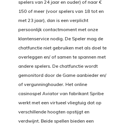
spelers van 24 jaar en ouder) of naar €
150 of meer (voor spelers van 18 tot en
met 23 jaar), dan is een verplicht
persoonlijk contactmoment met onze
klantenservice nodig. De Speler mag de
chatfunctie niet gebruiken met als doel te
overleggen en/ of samen te spannen met
andere spelers. De chatfunctie wordt
gemonitord door de Game aanbieder en/
of vergunninghouder. Het online
casinospel Aviator van fabrikant Spribe
werkt met een virtueel vliegtuig dat op
verschillende hoogten opstijgt en
verdwijnt. Beide spellen bieden een