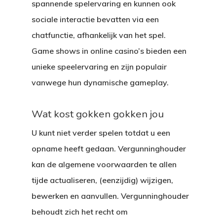
spannende spelervaring en kunnen ook
sociale interactie bevatten via een
chatfunctie, afhankelijk van het spel.
Game shows in online casino’s bieden een
unieke speelervaring en zijn populair
vanwege hun dynamische gameplay.
Wat kost gokken gokken jou
U kunt niet verder spelen totdat u een
opname heeft gedaan. Vergunninghouder
kan de algemene voorwaarden te allen
tijde actualiseren, (eenzijdig) wijzigen,
bewerken en aanvullen. Vergunninghouder
behoudt zich het recht om