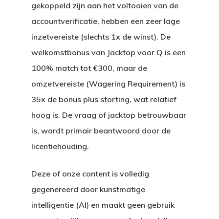
gekoppeld zijn aan het voltooien van de
accountverificatie, hebben een zeer lage
inzetvereiste (slechts 1x de winst). De
welkomstbonus van Jacktop voor Q is een
100% match tot €300, maar de
omzetvereiste (Wagering Requirement) is
35x de bonus plus storting, wat relatief
hoog is. De vraag of jacktop betrouwbaar
is, wordt primair beantwoord door de
licentiehouding.
Deze of onze content is volledig
gegenereerd door kunstmatige
intelligentie (AI) en maakt geen gebruik