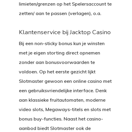
limieten/grenzen op het Spelersaccount te
zetten/ aan te passen (verlagen), o.a.
Klantenservice bij Jacktop Casino
Bij een non-sticky bonus kun je winsten
met je eigen storting direct opnemen
zonder aan bonusvoorwaarden te
voldoen. Op het eerste gezicht lijkt
Slotmaster gewoon een online casino met
een gebruiksvriendelijke interface. Denk
aan klassieke fruitautomaten, moderne
video slots, Megaways-titels en slots met
bonus buy-functies. Naast het casino-
aanbod biedt Slotmaster ook de