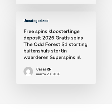
Uncategorized
Free spins kloosterlinge
deposit 2026 Gratis spins
The Odd Forest $1 storting
buitenshuis stortin
waarderen Superspins nl
CasasRN
marzo 23, 2026