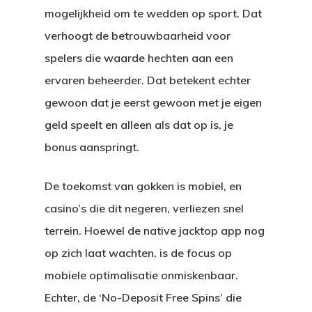
mogelijkheid om te wedden op sport. Dat
verhoogt de betrouwbaarheid voor
spelers die waarde hechten aan een
ervaren beheerder. Dat betekent echter
gewoon dat je eerst gewoon met je eigen
geld speelt en alleen als dat op is, je
bonus aanspringt.
De toekomst van gokken is mobiel, en
casino’s die dit negeren, verliezen snel
terrein. Hoewel de native jacktop app nog
op zich laat wachten, is de focus op
mobiele optimalisatie onmiskenbaar.
Echter, de ‘No-Deposit Free Spins’ die