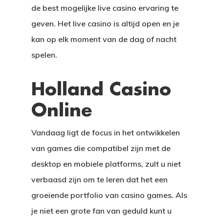
de best mogelijke live casino ervaring te
geven. Het live casino is altijd open en je
kan op elk moment van de dag of nacht
spelen.
Holland Casino
Online
Vandaag ligt de focus in het ontwikkelen
van games die compatibel zijn met de
desktop en mobiele platforms, zult u niet
verbaasd zijn om te leren dat het een
groeiende portfolio van casino games. Als
je niet een grote fan van geduld kunt u