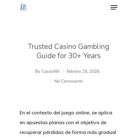
Hit enter to search or ESC to close
Trusted Casino Gambling
Guide for 30+ Years
By
CasasRN
febrero 25, 2026
No Comments
En el contexto del juego online, se aplica
en apuestas planas con el objetivo de
recuperar pérdidas de forma más gradual