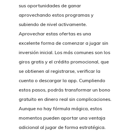
sus oportunidades de ganar
aprovechando estos programas y
subiendo de nivel activamente.
Aprovechar estas ofertas es una
excelente forma de comenzar a jugar sin
inversión inicial. Los más comunes son los
giros gratis y el crédito promocional, que
se obtienen al registrarse, verificar la
cuenta o descargar la app. Cumpliendo
estos pasos, podrás transformar un bono
gratuito en dinero real sin complicaciones.
Aunque no hay fórmula mágica, estos
momentos pueden aportar una ventaja
adicional al jugar de forma estratégica.