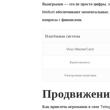
Выигрыши — это не просто цифры, это
Melbet обеспечивают моментальные,
вопросы с финансами.
Платёжная система
Visa / MasterCard
Криптовалюта
Электронные кошельки
Продвижени
Как привлечь игроманов в свое Tele