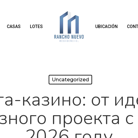
CASAS
LOTES
UBICACIÓN
CONT
Uncategorized
га-казино: от ид
зного проекта с 
2026 году