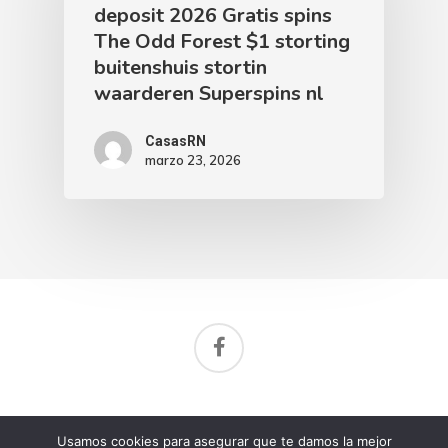
deposit 2026 Gratis spins
The Odd Forest $1 storting
buitenshuis stortin
waarderen Superspins nl
CasasRN
marzo 23, 2026
Aviso de privacidad
Usamos cookies para asegurar que te damos la mejor