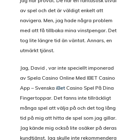
jag har provat. De har en fantastisk utval
av spel och det är väldigt enkelt att
navigera. Men, jag hade några problem
med att få tillbaka mina vinstpengar. Det
tog lite längre tid än väntat. Annars, en
utmärkt tjänst.
Jag, David , var inte speciellt imponerad
av Spela Casino Online Med IBET Casino
App – Svenska
iBet
Casino Spel På Dina
Fingertoppar. Det fanns inte tillräckligt
många spel att välja på och det tog lång
tid på mig att hitta de spel som jag gillar.
Jag kände mig också lite osäker på deras
kundtjänst. Jag skulle inte rekommendera