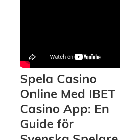
Spela Casino
Online Med IBET
Casino App: En
Guide för
Svenska Spelare