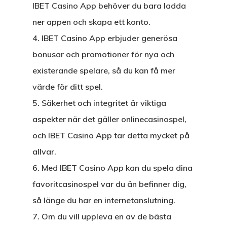
IBET Casino App behöver du bara ladda
ner appen och skapa ett konto.
4. IBET Casino App erbjuder generösa
bonusar och promotioner för nya och
existerande spelare, så du kan få mer
värde för ditt spel.
5. Säkerhet och integritet är viktiga
aspekter när det gäller onlinecasinospel,
och IBET Casino App tar detta mycket på
allvar.
6. Med IBET Casino App kan du spela dina
favoritcasinospel var du än befinner dig,
så länge du har en internetanslutning.
7. Om du vill uppleva en av de bästa