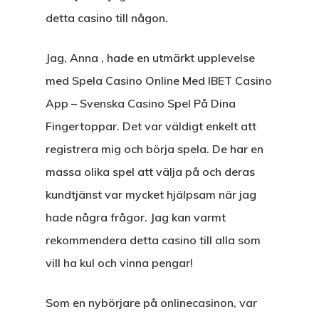
detta casino till någon.
Jag, Anna , hade en utmärkt upplevelse
med Spela Casino Online Med IBET Casino
App – Svenska Casino Spel På Dina
Fingertoppar. Det var väldigt enkelt att
registrera mig och börja spela. De har en
massa olika spel att välja på och deras
kundtjänst var mycket hjälpsam när jag
hade några frågor. Jag kan varmt
rekommendera detta casino till alla som
vill ha kul och vinna pengar!
Som en nybörjare på onlinecasinon, var