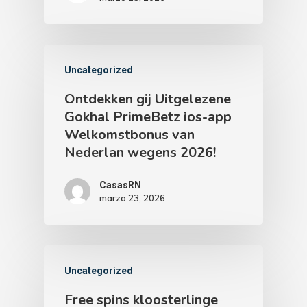
Uncategorized
Ontdekken gij Uitgelezene
Gokhal PrimeBetz ios-app
Welkomstbonus van
Nederlan wegens 2026!
CasasRN
marzo 23, 2026
Uncategorized
Free spins kloosterlinge