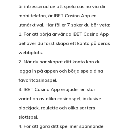
är intresserad av att spela casino via din
mobiltelefon, är IBET Casino App en
utmärkt val. Här följer 7 saker du bör veta:
1. För att börja använda IBET Casino App
behöver du först skapa ett konto på deras
webbplats.
2. När du har skapat ditt konto kan du
logga in på appen och börja spela dina
favoritcasinospel.
3. IBET Casino App erbjuder en stor
variation av olika casinospel, inklusive
blackjack, roulette och olika sorters
slottspel.
4. För att göra ditt spel mer spännande