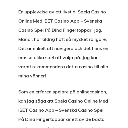
En upplevelse av ett livstid: Spela Casino
Online Med IBET Casino App – Svenska
Casino Spel På Dina Fingertoppar. Jag,
Maria , har aldrig haft så mycket roligare.
Det är enkelt att navigera och det finns en
massa olika spel att välja på. Jag kan
varmt rekommendera detta casino till alla
mina vänner!
Som en erfaren spelare på onlinecasinon,
kan jag säga att Spela Casino Online Med
IBET Casino App – Svenska Casino Spel
På Dina Fingertoppar är ett av de bästa