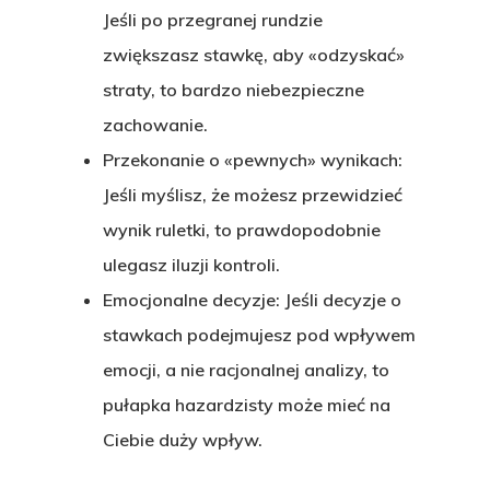
Jeśli po przegranej rundzie
zwiększasz stawkę, aby «odzyskać»
straty, to bardzo niebezpieczne
zachowanie.
Przekonanie o «pewnych» wynikach:
Jeśli myślisz, że możesz przewidzieć
wynik ruletki, to prawdopodobnie
ulegasz iluzji kontroli.
Emocjonalne decyzje:
Jeśli decyzje o
stawkach podejmujesz pod wpływem
emocji, a nie racjonalnej analizy, to
pułapka hazardzisty może mieć na
Ciebie duży wpływ.