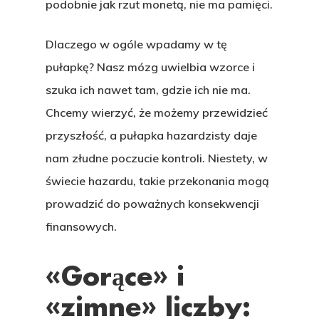
podobnie jak rzut monetą, nie ma pamięci.
Dlaczego w ogóle wpadamy w tę
pułapkę? Nasz mózg uwielbia wzorce i
szuka ich nawet tam, gdzie ich nie ma.
Chcemy wierzyć, że możemy przewidzieć
przyszłość, a pułapka hazardzisty daje
nam złudne poczucie kontroli. Niestety, w
świecie hazardu, takie przekonania mogą
prowadzić do poważnych konsekwencji
finansowych.
«Gorące» i
«zimne» liczby: