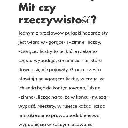
Mit czy
rzeczywistość?
Jednym z przejawów pułapki hazardzisty
jest wiara w «gorące» i «zimne» liczby.
«Gorące» liczby to te, które rzekomo
często wypadają, a «zimne» – te, które
dawno się nie pojawiły. Gracze często
stawiają na «gorące» liczby, wierząc, że
ich seria będzie kontynuowana, lub na
«zimne», licząc na to, że w końcu «muszą»
wypaść. Niestety, w ruletce każda liczba
ma takie samo prawdopodobieństwo
wypadnięcia w każdym losowaniu.