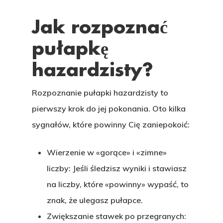
Jak rozpoznać
pułapkę
hazardzisty?
Rozpoznanie pułapki hazardzisty to
pierwszy krok do jej pokonania. Oto kilka
sygnałów, które powinny Cię zaniepokoić:
Wierzenie w «gorące» i «zimne»
liczby:
Jeśli śledzisz wyniki i stawiasz
na liczby, które «powinny» wypaść, to
znak, że ulegasz pułapce.
Zwiększanie stawek po przegranych: