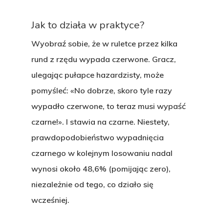
Jak to działa w praktyce?
Wyobraź sobie, że w ruletce przez kilka
rund z rzędu wypada czerwone. Gracz,
ulegając pułapce hazardzisty, może
pomyśleć: «No dobrze, skoro tyle razy
wypadło czerwone, to teraz musi wypaść
czarne!». I stawia na czarne. Niestety,
prawdopodobieństwo wypadnięcia
czarnego w kolejnym losowaniu nadal
wynosi około 48,6% (pomijając zero),
niezależnie od tego, co działo się
wcześniej.