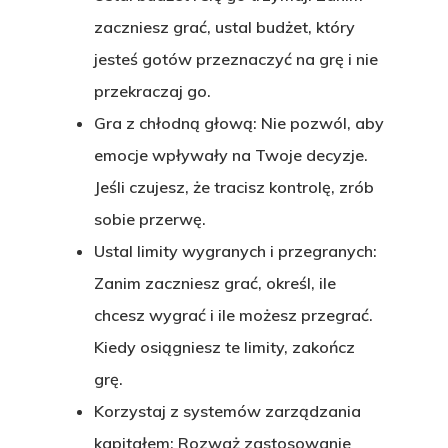
zaczniesz grać, ustal budżet, który
jesteś gotów przeznaczyć na grę i nie
przekraczaj go.
Gra z chłodną głową:
Nie pozwól, aby
emocje wpływały na Twoje decyzje.
Jeśli czujesz, że tracisz kontrolę, zrób
sobie przerwę.
Ustal limity wygranych i przegranych:
Zanim zaczniesz grać, określ, ile
chcesz wygrać i ile możesz przegrać.
Kiedy osiągniesz te limity, zakończ
grę.
Korzystaj z systemów zarządzania
kapitałem:
Rozważ zastosowanie