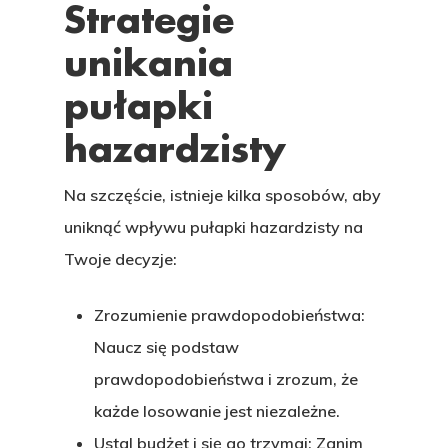
Strategie
CASAS
unikania
LOTES
pułapki
UBICACIÓN
hazardzisty
CONTACTO
Na szczęście, istnieje kilka sposobów, aby
uniknąć wpływu pułapki hazardzisty na
Twoje decyzje:
Zrozumienie prawdopodobieństwa:
Naucz się podstaw
prawdopodobieństwa i zrozum, że
każde losowanie jest niezależne.
Ustal budżet i się go trzymaj:
Zanim