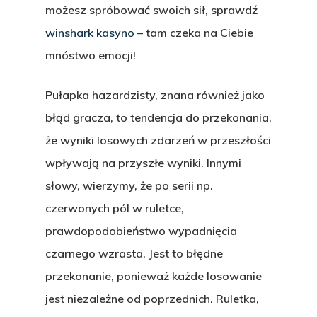
możesz spróbować swoich sił, sprawdź
winshark kasyno
– tam czeka na Ciebie
mnóstwo emocji!
Pułapka hazardzisty, znana również jako
błąd gracza, to tendencja do przekonania,
że wyniki losowych zdarzeń w przeszłości
wpływają na przyszłe wyniki. Innymi
słowy, wierzymy, że po serii np.
czerwonych pól w ruletce,
prawdopodobieństwo wypadnięcia
czarnego wzrasta. Jest to błędne
przekonanie, ponieważ każde losowanie
jest niezależne od poprzednich. Ruletka,