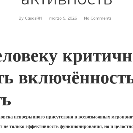
By
CasasRN
marzo 9, 2026
No Comments
еловеку критичн
ть включённость
ть
овека непрерывного присутствия в всевозможных мероприят
т не только эффективность функционирования, но и целостн