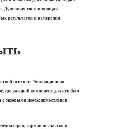
ов. Душевная составляющая
ых результатов и намерении
ыть
остной психики. Эволюционная
пе, где каждый компонент должен был
а с базовыми необходимостями в
медиаторов, гормонов счастья и