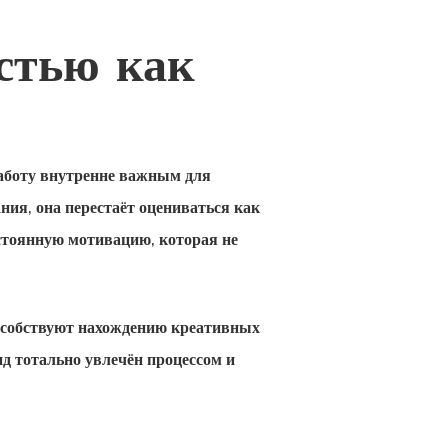
стью как
работу внутренне важным для
ия, она перестаёт оцениваться как
стоянную мотивацию, которая не
особствуют нахождению креативных
ид тотально увлечён процессом и