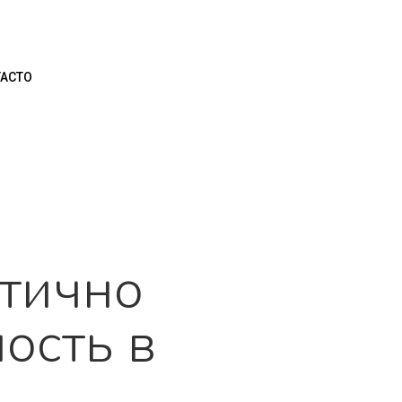
ACTO
тично
ость в