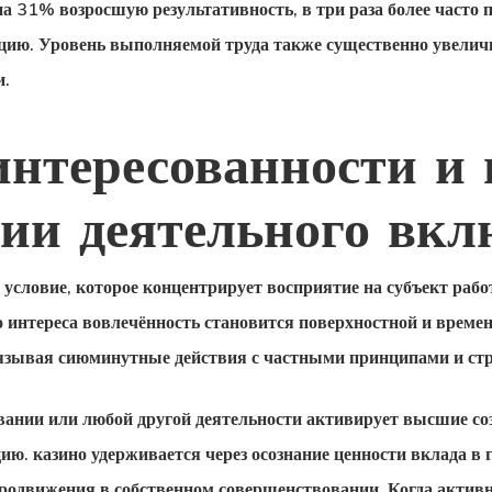
 31% возросшую результативность, в три раза более часто
ацию. Уровень выполняемой труда также существенно увелич
и.
интересованности и
ии деятельного вк
 условие, которое концентрирует восприятие на субъект раб
о интереса вовлечённость становится поверхностной и време
язывая сиюминутные действия с частными принципами и стр
ании или любой другой деятельности активирует высшие со
. казино удерживается через осознание ценности вклада в 
продвижения в собственном совершенствовании. Когда актив