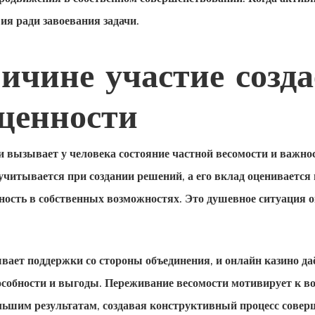
ия ради завоевания задачи.
ичине участие созда
ценности
 вызывает у человека состояние частной весомости и важност
 учитывается при создании решений, а его вклад оценивается
ность в собственных возможностях. Это душевное ситуация о
вает поддержки со стороны объединения, и онлайн казино да
особности и выгоды. Переживание весомости мотивирует к во
ольшим результатам, создавая конструктивный процесс совер