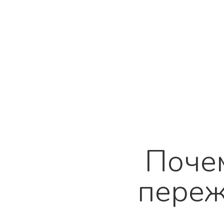
Поче
переж