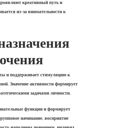
 проявляют креативный путь и
ивается из-за внимательности к
 назначения
лючения
оты и поддерживает стимуляцию к
нной. Значение активности формирует
атегическими задачами личности.
знательные функции и формирует
групповое начинание, восприятие
ность наполнена значением, индивид