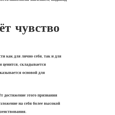
ёт чувство
и как для лично себя, так и для
 и ценится, складывается
казывается основой для
ёт достижение этого признания
зложение на себя более высокой
шенствования.