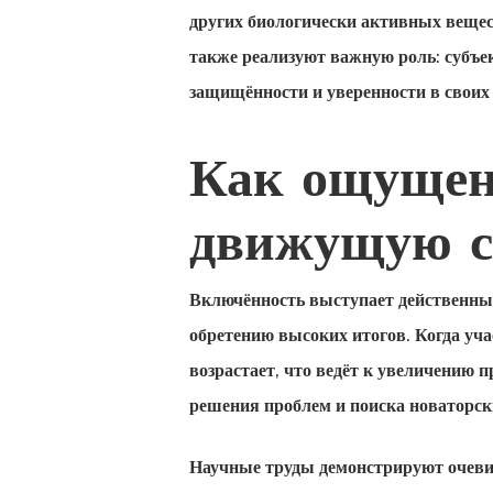
других биологически активных веще
также реализуют важную роль: субъе
защищённости и уверенности в своих 
Как ощущени
движущую с
Включённость выступает действенны
обретению высоких итогов. Когда уч
возрастает, что ведёт к увеличению
решения проблем и поиска новаторск
Научные труды демонстрируют очеви