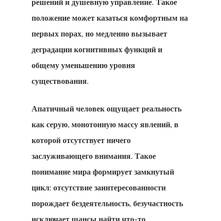
решений и душевную управление. Такое
положение может казаться комфортным на
первых порах, но медленно вызывает
деградации когнитивных функций и
общему уменьшению уровня
существования.
Апатичный человек ощущает реальность
как серую, монотонную массу явлений, в
которой отсутствует ничего
заслуживающего внимания. Такое
понимание мира формирует замкнутый
цикл: отсутствие заинтересованности
порождает бездеятельность, безучастность
исключает шансы найти что-то