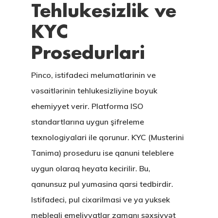
Tehlukesizlik ve
KYC
Prosedurlari
Pinco, istifadeci melumatlarinin ve
vəsaitlərinin tehlukesizliyine boyuk
ehemiyyet verir. Platforma ISO
standartlarına uygun şifreleme
texnologiyalari ile qorunur. KYC (Musterini
Tanima) proseduru ise qanuni teleblere
uygun olaraq heyata kecirilir. Bu,
qanunsuz pul yumasina qarsi tedbirdir.
Istifadeci, pul cixarilmasi ve ya yuksek
meblegli emeliyyatlar zamanı şəxsiyyət