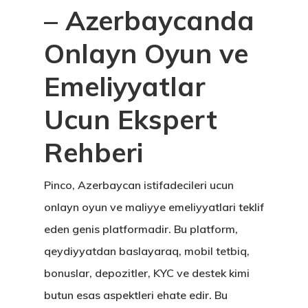
– Azerbaycanda
Onlayn Oyun ve
Emeliyyatlar
Ucun Ekspert
Rehberi
Pinco, Azerbaycan istifadecileri ucun
onlayn oyun ve maliyye emeliyyatlari teklif
eden genis platformadir. Bu platform,
qeydiyyatdan baslayaraq, mobil tetbiq,
bonuslar, depozitler, KYC ve destek kimi
butun esas aspektleri ehate edir. Bu