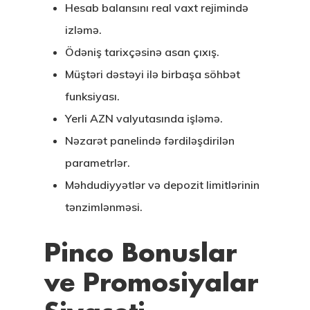
Hesab balansını real vaxt rejimində
izləmə.
Ödəniş tarixçəsinə asan çıxış.
Müştəri dəstəyi ilə birbaşa söhbət
funksiyası.
Yerli AZN valyutasında işləmə.
Nəzarət panelində fərdiləşdirilən
parametrlər.
Məhdudiyyətlər və depozit limitlərinin
tənzimlənməsi.
Pinco Bonuslar
ve Promosiyalar