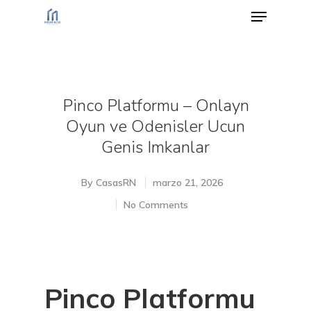
Hit enter to search or ESC to close
Pinco Platformu – Onlayn
Oyun ve Odenisler Ucun
Genis Imkanlar
By
CasasRN
marzo 21, 2026
No Comments
Pinco Platformu