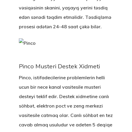
vəsiqəsinin skanini, yaşayış yerini təsdiq
edən sənədi təqdim etməlidir. Təsdiqləmə
prosesi adətən 24-48 saat çəkə bilər.
Pinco Musteri Destek Xidmeti
Pinco, istifadecilerine problemlerin helli
ucun bir nece kanal vasitesile musteri
desteyi teklif edir. Destek xidmetine canlı
söhbət, elektron poct ve zeng merkezi
vasitesile catmaq olar. Canlı söhbət en tez
cavab almaq usuludur ve adeten 5 deqiqe