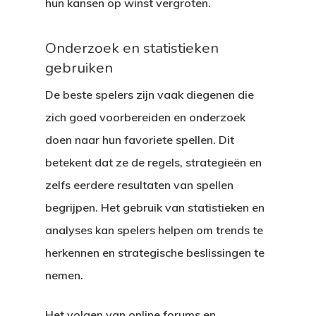
hun kansen op winst vergroten.
Onderzoek en statistieken
gebruiken
De beste spelers zijn vaak diegenen die
zich goed voorbereiden en onderzoek
doen naar hun favoriete spellen. Dit
betekent dat ze de regels, strategieën en
zelfs eerdere resultaten van spellen
begrijpen. Het gebruik van statistieken en
analyses kan spelers helpen om trends te
herkennen en strategische beslissingen te
nemen.
CASAS
Het volgen van online forums en