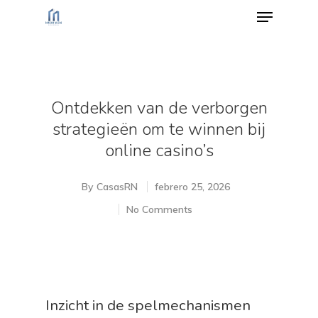
Hit enter to search or ESC to close
Ontdekken van de verborgen
strategieën om te winnen bij
online casino’s
By
CasasRN
febrero 25, 2026
No Comments
Inzicht in de spelmechanismen