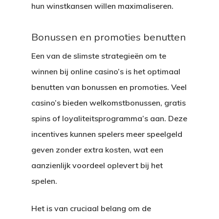
hun winstkansen willen maximaliseren.
Bonussen en promoties benutten
Een van de slimste strategieën om te
winnen bij online casino’s is het optimaal
benutten van bonussen en promoties. Veel
casino’s bieden welkomstbonussen, gratis
spins of loyaliteitsprogramma’s aan. Deze
incentives kunnen spelers meer speelgeld
geven zonder extra kosten, wat een
aanzienlijk voordeel oplevert bij het
spelen.
Het is van cruciaal belang om de