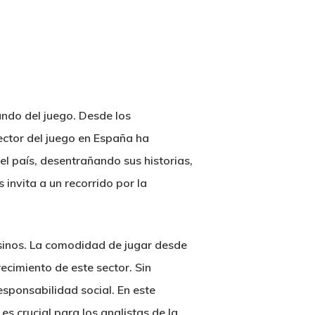
undo del juego. Desde los
ector del juego en España ha
l país, desentrañando sus historias,
 invita a un recorrido por la
asinos. La comodidad de jugar desde
ecimiento de este sector. Sin
sponsabilidad social. En este
es crucial para los analistas de la