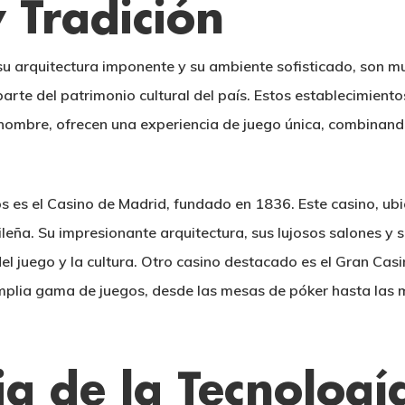
 Tradición
 su arquitectura imponente y su ambiente sofisticado, son 
parte del patrimonio cultural del país. Estos establecimient
renombre, ofrecen una experiencia de juego única, combinand
es el Casino de Madrid, fundado en 1836. Este casino, ubica
eña. Su impresionante arquitectura, sus lujosos salones y su
l juego y la cultura. Otro casino destacado es el Gran Casi
amplia gama de juegos, desde las mesas de póker hasta la
ia de la Tecnologí