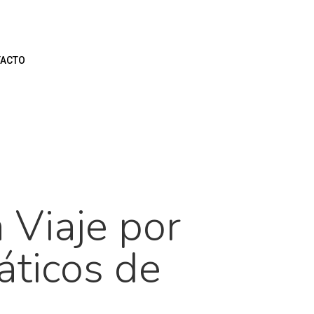
ACTO
 Viaje por
ticos de