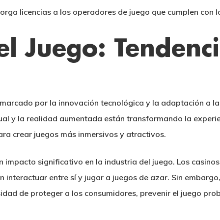
rga licencias a los operadores de juego que cumplen con los
el Juego: Tendenc
á marcado por la innovación tecnológica y la adaptación a l
virtual y la realidad aumentada están transformando la experi
ara crear juegos más inmersivos y atractivos.
 impacto significativo en la industria del juego. Los casin
 interactuar entre sí y jugar a juegos de azar. Sin embargo,
dad de proteger a los consumidores, prevenir el juego prob