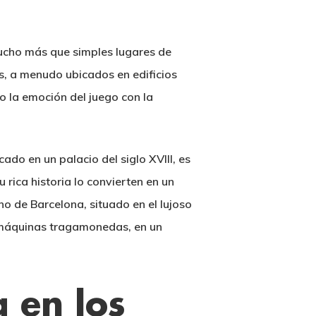
mucho más que simples lugares de
os, a menudo ubicados en edificios
o la emoción del juego con la
do en un palacio del siglo XVIII, es
 rica historia lo convierten en un
no de Barcelona, situado en el lujoso
s máquinas tragamonedas, en un
a en los