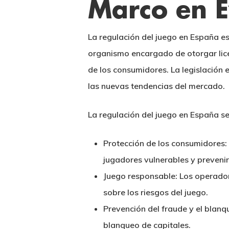
Marco en E
La regulación del juego en España e
organismo encargado de otorgar licen
de los consumidores. La legislación 
las nuevas tendencias del mercado.
La regulación del juego en España se 
Protección de los consumidores:
jugadores vulnerables y prevenir
Juego responsable:
Los operador
sobre los riesgos del juego.
Prevención del fraude y el blanq
blanqueo de capitales.