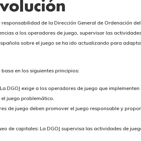
volución
s responsabilidad de la Dirección General de Ordenación del
cias a los operadores de juego, supervisar las actividades
española sobre el juego se ha ido actualizando para adapta
basa en los siguientes principios:
La DGOJ exige a los operadores de juego que implementen 
 el juego problemático.
es de juego deben promover el juego responsable y proporc
ueo de capitales:
La DGOJ supervisa las actividades de juego