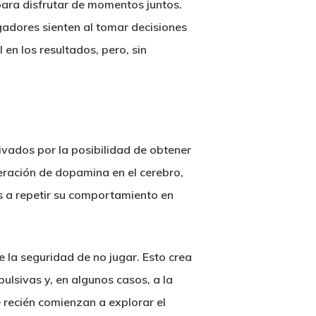
para disfrutar de momentos juntos.
gadores sienten al tomar decisiones
en los resultados, pero, sin
ivados por la posibilidad de obtener
beración de dopamina en el cerebro,
s a repetir su comportamiento en
 la seguridad de no jugar. Esto crea
pulsivas y, en algunos casos, a la
 recién comienzan a explorar el