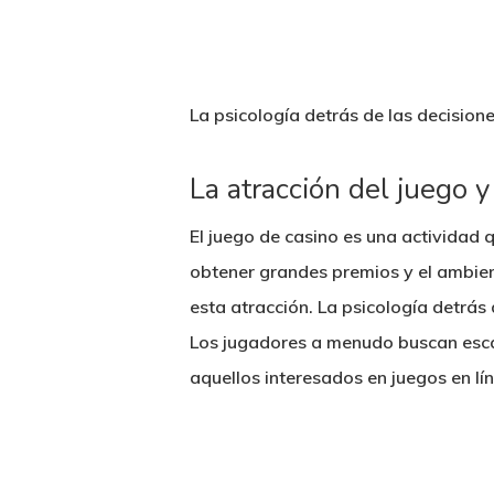
La psicología detrás de las decisione
La atracción del juego 
El juego de casino es una actividad
obtener grandes premios y el ambient
esta atracción. La psicología detrás
Los jugadores a menudo buscan escap
aquellos interesados en juegos en lín
Hit enter to search or ESC to close