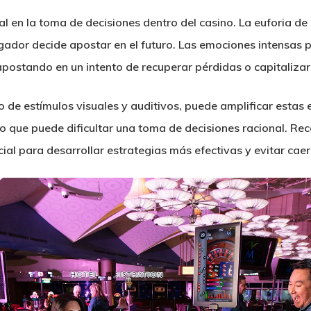
l en la toma de decisiones dentro del casino. La euforia de u
gador decide apostar en el futuro. Las emociones intensas p
apostando en un intento de recuperar pérdidas o capitaliza
o de estímulos visuales y auditivos, puede amplificar esta
o que puede dificultar una toma de decisiones racional. R
ial para desarrollar estrategias más efectivas y evitar cae