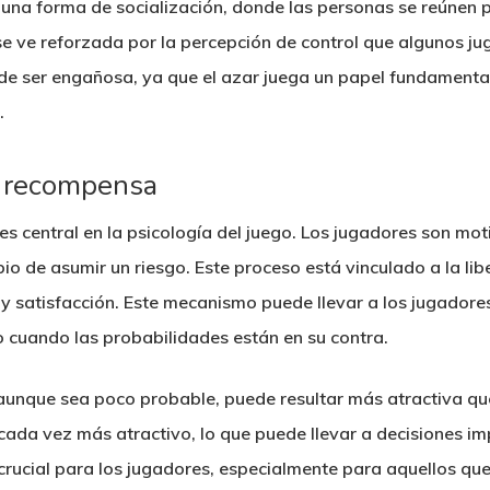
una forma de socialización, donde las personas se reúnen 
e ve reforzada por la percepción de control que algunos ju
e ser engañosa, ya que el azar juega un papel fundamental 
.
la recompensa
s central en la psicología del juego. Los jugadores son mot
o de asumir un riesgo. Este proceso está vinculado a la li
 y satisfacción. Este mecanismo puede llevar a los jugadore
o cuando las probabilidades están en su contra.
aunque sea poco probable, puede resultar más atractiva que
e cada vez más atractivo, lo que puede llevar a decisiones im
crucial para los jugadores, especialmente para aquellos que