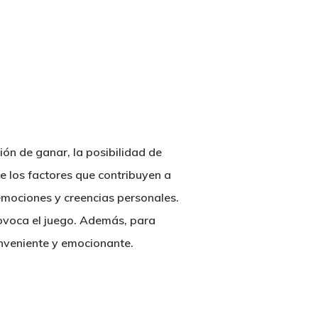
ón de ganar, la posibilidad de
e los factores que contribuyen a
 emociones y creencias personales.
rovoca el juego. Además, para
nveniente y emocionante.