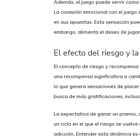
Además, el juego puede servir como 
La conexión emocional con el juego s
en sus apuestas. Esta sensación pued
embargo, alimenta el deseo de jugar
El efecto del riesgo y 
El concepto de riesgo y recompensa e
una recompensa significativa a cambi
lo que genera sensaciones de placer
busca de más gratificaciones, inclus
La expectativa de ganar un premio, 
un ciclo en el que el riesgo se vuelv
adicción. Entender esta dinámica es 