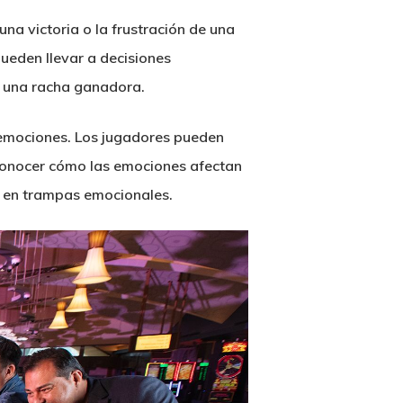
na victoria o la frustración de una
ueden llevar a decisiones
r una racha ganadora.
s emociones. Los jugadores pueden
econocer cómo las emociones afectan
r en trampas emocionales.