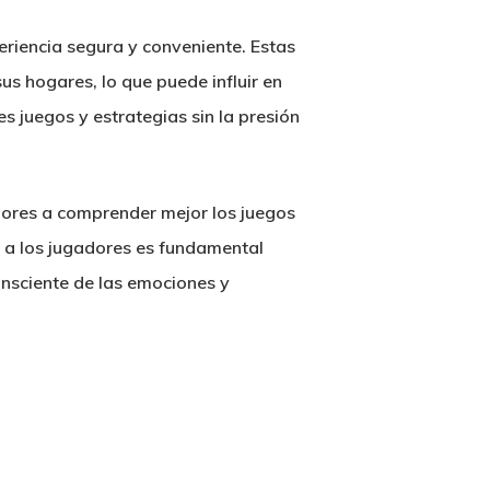
eriencia segura y conveniente. Estas
s hogares, lo que puede influir en
es juegos y estrategias sin la presión
ores a comprender mejor los juegos
 a los jugadores es fundamental
consciente de las emociones y