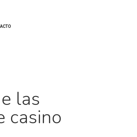
ACTO
e las
e casino