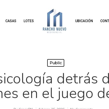
CASAS
LOTES
UBICACIÓN
CONT
Public
sicología detrás d
nes en el juego d