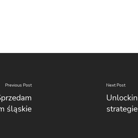
Previous Post
Next Post
 Sprzedam
Unlockin
m śląskie
strategie