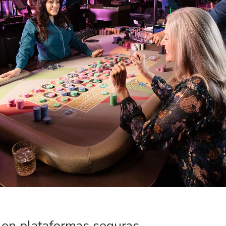
 en plataformas seguras