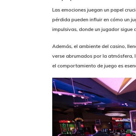
Las emociones juegan un papel crucia
pérdida pueden influir en cómo un ju
impulsivas, donde un jugador sigue 
Además, el ambiente del casino, llen
verse abrumados por la atmósfera, l
el comportamiento de juego es esenc