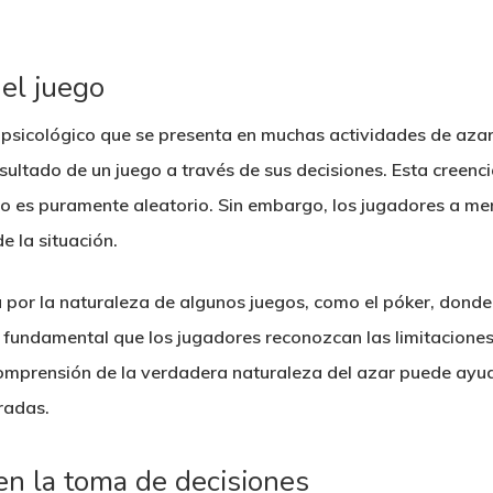
 el juego
o psicológico que se presenta en muchas actividades de azar
resultado de un juego a través de sus decisiones. Esta creenci
o es puramente aleatorio. Sin embargo, los jugadores a m
e la situación.
por la naturaleza de algunos juegos, como el póker, donde 
fundamental que los jugadores reconozcan las limitaciones 
omprensión de la verdadera naturaleza del azar puede ayud
radas.
en la toma de decisiones