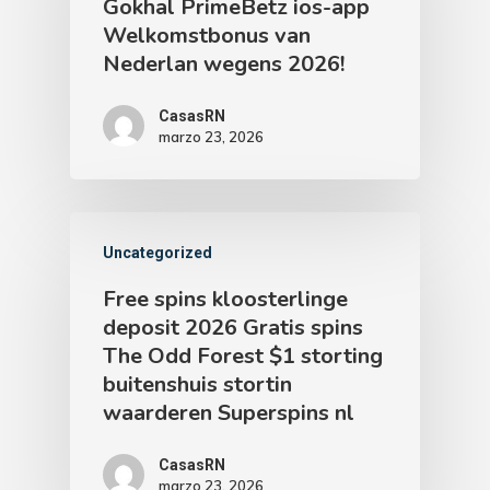
Gokhal PrimeBetz ios-app
Welkomstbonus van
Nederlan wegens 2026!
CasasRN
marzo 23, 2026
Uncategorized
Free spins kloosterlinge
deposit 2026 Gratis spins
The Odd Forest $1 storting
buitenshuis stortin
waarderen Superspins nl
CasasRN
marzo 23, 2026