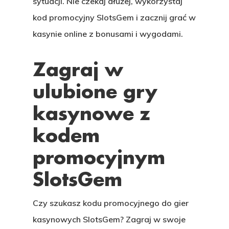
sytuacji. Nie czekaj dłużej, wykorzystaj
kod promocyjny SlotsGem i zacznij grać w
kasynie online z bonusami i wygodami.
Zagraj w
ulubione gry
kasynowe z
kodem
promocyjnym
SlotsGem
Czy szukasz kodu promocyjnego do gier
kasynowych SlotsGem? Zagraj w swoje