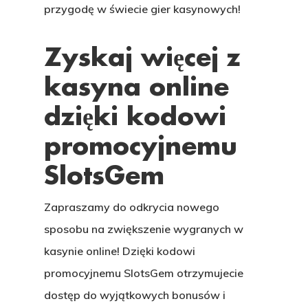
przygodę w świecie gier kasynowych!
CASAS
Zyskaj więcej z
LOTES
kasyna online
UBICACIÓN
dzięki kodowi
promocyjnemu
CONTACTO
SlotsGem
Zapraszamy do odkrycia nowego
sposobu na zwiększenie wygranych w
kasynie online! Dzięki kodowi
promocyjnemu
SlotsGem
otrzymujecie
dostęp do wyjątkowych bonusów i