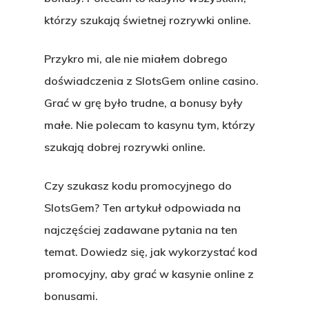
którzy szukają świetnej rozrywki online.
Przykro mi, ale nie miałem dobrego
doświadczenia z SlotsGem online casino.
Grać w grę było trudne, a bonusy były
małe. Nie polecam to kasynu tym, którzy
szukają dobrej rozrywki online.
Czy szukasz kodu promocyjnego do
SlotsGem? Ten artykuł odpowiada na
najczęściej zadawane pytania na ten
temat. Dowiedz się, jak wykorzystać kod
promocyjny, aby grać w kasynie online z
bonusami.