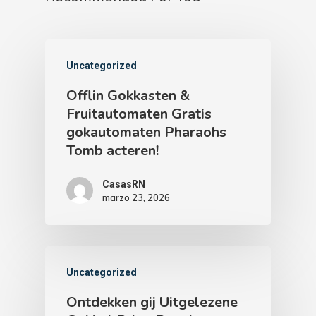
Uncategorized
Offlin Gokkasten &
Fruitautomaten Gratis
gokautomaten Pharaohs
Tomb acteren!
CasasRN
marzo 23, 2026
Uncategorized
Ontdekken gij Uitgelezene