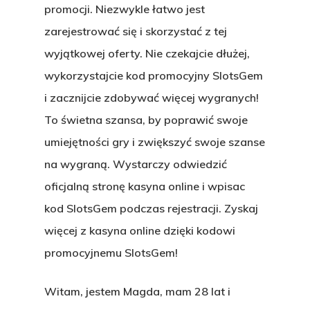
promocji. Niezwykle łatwo jest
zarejestrować się i skorzystać z tej
wyjątkowej oferty. Nie czekajcie dłużej,
wykorzystajcie kod promocyjny
SlotsGem
i zacznijcie zdobywać więcej wygranych!
To świetna szansa, by poprawić swoje
umiejętności gry i zwiększyć swoje szanse
na wygraną. Wystarczy odwiedzić
oficjalną stronę kasyna online i wpisac
kod
SlotsGem
podczas rejestracji. Zyskaj
więcej z kasyna online dzięki kodowi
promocyjnemu
SlotsGem
!
Witam, jestem Magda, mam 28 lat i