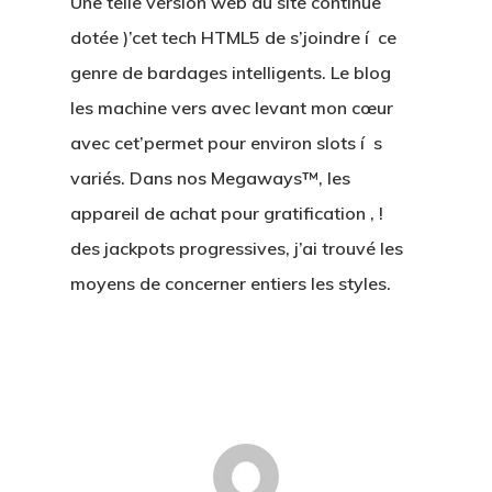
Une telle version web du site continue
dotée )’cet tech HTML5 de s’joindre í ce
genre de bardages intelligents. Le blog
les machine vers avec levant mon cœur
avec cet’permet pour environ slots í s
variés. Dans nos Megaways™, les
appareil de achat pour gratification , !
des jackpots progressives, j’ai trouvé les
moyens de concerner entiers les styles.