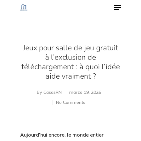
Hit enter to search or ESC to close
Jeux pour salle de jeu gratuit
à l’exclusion de
téléchargement : à quoi l’idée
aide vraiment ?
By
CasasRN
marzo 19, 2026
No Comments
Aujourd’hui encore, le monde entier