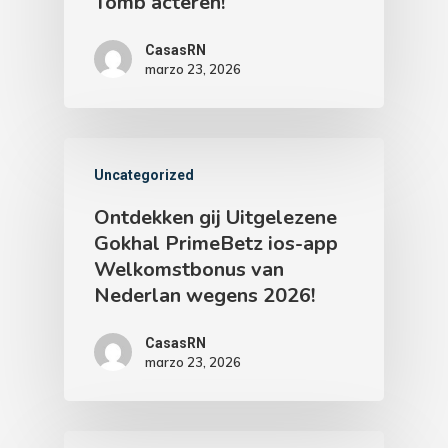
Tomb acteren!
CasasRN
marzo 23, 2026
Uncategorized
Ontdekken gij Uitgelezene
Gokhal PrimeBetz ios-app
Welkomstbonus van
Nederlan wegens 2026!
CasasRN
marzo 23, 2026