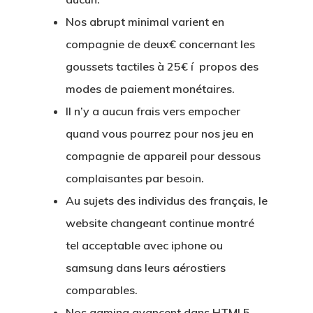
Nos abrupt minimal varient en
compagnie de deux€ concernant les
goussets tactiles à 25€ í propos des
modes de paiement monétaires.
Il n’y a aucun frais vers empocher
quand vous pourrez pour nos jeu en
compagnie de appareil pour dessous
complaisantes par besoin.
Au sujets des individus des français, le
website changeant continue montré
tel acceptable avec iphone ou
samsung dans leurs aérostiers
comparables.
Nos gaming avancent dans HTML5,