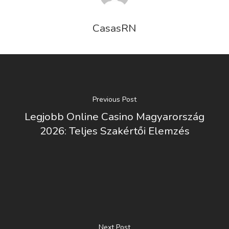
CasasRN
Previous Post
Legjobb Online Casino Magyarország
2026: Teljes Szakértői Elemzés
Next Post