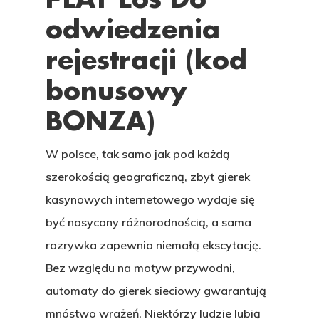
odwiedzenia
rejestracji (kod
bonusowy
BONZA)
W polsce, tak samo jak pod każdą
szerokością geograficzną, zbyt gierek
kasynowych internetowego wydaje się
być nasycony różnorodnością, a sama
rozrywka zapewnia niemałą ekscytację.
Bez względu na motyw przywodni,
automaty do gierek sieciowy gwarantują
mnóstwo wrażeń. Niektórzy ludzie lubią