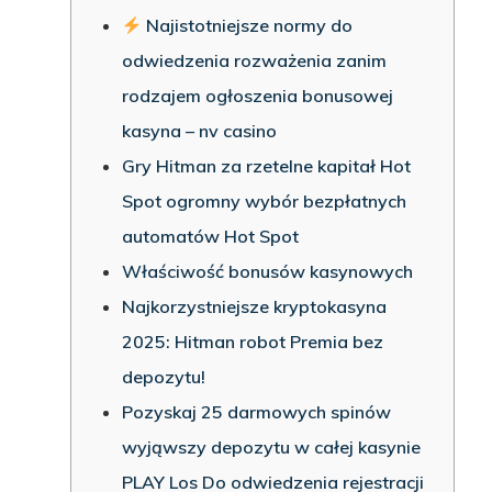
Najistotniejsze normy do
odwiedzenia rozważenia zanim
rodzajem ogłoszenia bonusowej
kasyna – nv casino
Gry Hitman za rzetelne kapitał Hot
Spot ogromny wybór bezpłatnych
automatów Hot Spot
Właściwość bonusów kasynowych
Najkorzystniejsze kryptokasyna
2025: Hitman robot Premia bez
depozytu!
Pozyskaj 25 darmowych spinów
wyjąwszy depozytu w całej kasynie
PLAY Los Do odwiedzenia rejestracji