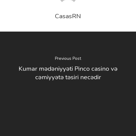
CasasRN
Previous Post
Kumar mədəniyyəti Pinco casino və
cəmiyyətə təsiri necədir