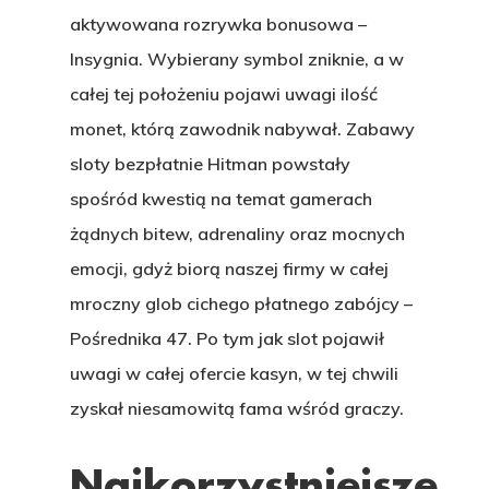
aktywowana rozrywka bonusowa –
Insygnia. Wybierany symbol zniknie, a w
całej tej położeniu pojawi uwagi ilość
monet, którą zawodnik nabywał. Zabawy
sloty bezpłatnie Hitman powstały
spośród kwestią na temat gamerach
żądnych bitew, adrenaliny oraz mocnych
emocji, gdyż biorą naszej firmy w całej
mroczny glob cichego płatnego zabójcy –
Pośrednika 47. Po tym jak slot pojawił
uwagi w całej ofercie kasyn, w tej chwili
zyskał niesamowitą fama wśród graczy.
Najkorzystniejsze