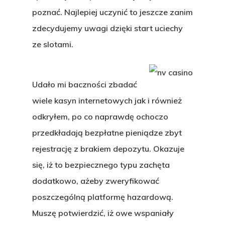
poznać. Najlepiej uczynić to jeszcze zanim
zdecydujemy uwagi dzięki start uciechy
ze slotami.
Udało mi baczności zbadać
wiele kasyn internetowych jak i również
odkryłem, po co naprawdę ochoczo
przedkładają bezpłatne pieniądze zbyt
rejestrację z brakiem depozytu. Okazuje
się, iż to bezpiecznego typu zachęta
dodatkowo, ażeby zweryfikować
poszczególną platformę hazardową.
Muszę potwierdzić, iż owe wspaniały