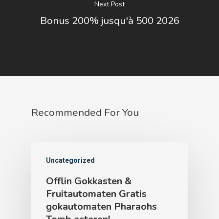
Next Post
Bonus 200% jusqu'à 500 2026
Recommended For You
Uncategorized
Offlin Gokkasten &
Fruitautomaten Gratis
gokautomaten Pharaohs