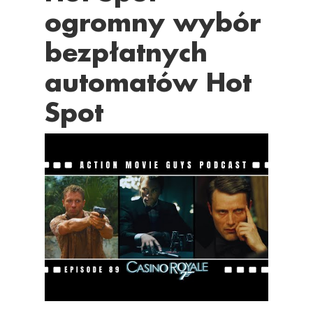
ogromny wybór
bezpłatnych
automatów Hot
Spot