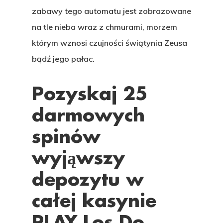
zabawy tego automatu jest zobrazowane
na tle nieba wraz z chmurami, morzem
którym wznosi czujności świątynia Zeusa
bądź jego pałac.
Pozyskaj 25
darmowych
spinów
wyjąwszy
depozytu w
całej kasynie
PLAY Los Do