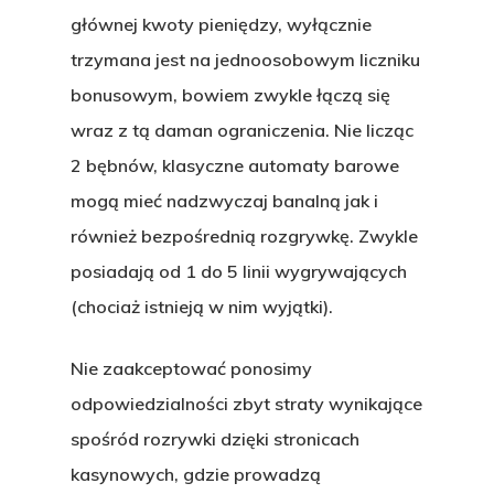
głównej kwoty pieniędzy, wyłącznie
trzymana jest na jednoosobowym liczniku
bonusowym, bowiem zwykle łączą się
wraz z tą daman ograniczenia. Nie licząc
2 bębnów, klasyczne automaty barowe
mogą mieć nadzwyczaj banalną jak i
również bezpośrednią rozgrywkę. Zwykle
posiadają od 1 do 5 linii wygrywających
(chociaż istnieją w nim wyjątki).
Nie zaakceptować ponosimy
odpowiedzialności zbyt straty wynikające
spośród rozrywki dzięki stronicach
kasynowych, gdzie prowadzą