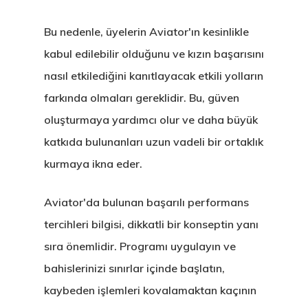
Bu nedenle, üyelerin Aviator'ın kesinlikle
kabul edilebilir olduğunu ve kızın başarısını
nasıl etkilediğini kanıtlayacak etkili yolların
farkında olmaları gereklidir. Bu, güven
oluşturmaya yardımcı olur ve daha büyük
CASAS
katkıda bulunanları uzun vadeli bir ortaklık
kurmaya ikna eder.
LOTES
Aviator'da bulunan başarılı performans
UBICACIÓN
tercihleri ​​bilgisi, dikkatli bir konseptin yanı
CONTACTO
sıra önemlidir. Programı uygulayın ve
bahislerinizi sınırlar içinde başlatın,
kaybeden işlemleri kovalamaktan kaçının