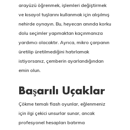
arayüzü öğrenmek, işlemleri değiştirmek
ve kısayol tuşlarını kullanmak için alışılmış
nehirde oynayın. Bu, heyecan anında korku
dolu seçimler yapmaktan kaçınmanıza
yardımcı olacaktır. Ayrıca, mikro çarpanın
üretilip üretilmediğini hatırlamak
istiyorsanız, çemberin ayarlandığından
emin olun.
Başarılı Uçaklar
Çökme temalı flash oyunlar, eğlenmeniz
için ilgi çekici unsurlar sunar, ancak
profesyonel hesapları batırma