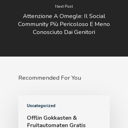
Next Post
Attenzione A Omegle: Il Social
Community Più Pericoloso E Meno
Conosciuto Dai Genitori
Recommended For You
Uncategorized
Offlin Gokkasten &
Fruitautomaten Gratis