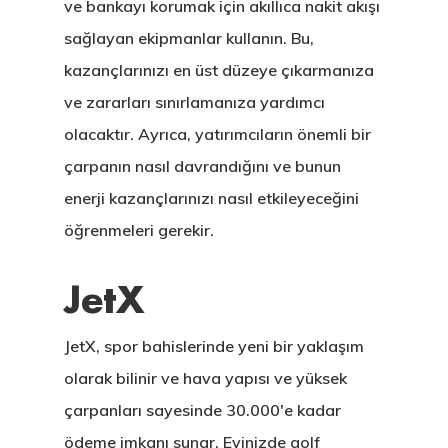
ve bankayı korumak için akıllıca nakit akışı
sağlayan ekipmanlar kullanın. Bu,
kazançlarınızı en üst düzeye çıkarmanıza
ve zararları sınırlamanıza yardımcı
olacaktır. Ayrıca, yatırımcıların önemli bir
çarpanın nasıl davrandığını ve bunun
enerji kazançlarınızı nasıl etkileyeceğini
öğrenmeleri gerekir.
JetX
JetX, spor bahislerinde yeni bir yaklaşım
olarak bilinir ve hava yapısı ve yüksek
çarpanları sayesinde 30.000'e kadar
ödeme imkanı sunar. Evinizde golf