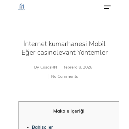
Hit enter to search or ESC to close
İnternet kumarhanesi Mobil
Eğer casinolevant Yöntemler
By
CasasRN
febrero 8, 2026
No Comments
Makale içeriği
Bahisçiler