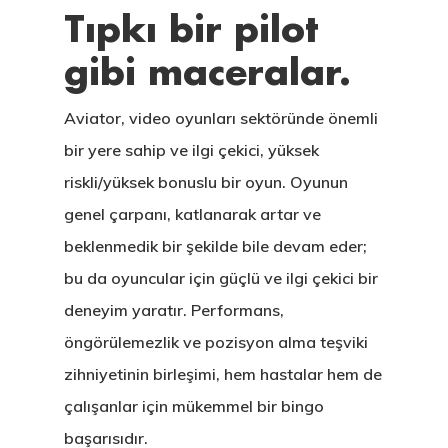
Tıpkı bir pilot
gibi maceralar.
Aviator, video oyunları sektöründe önemli
bir yere sahip ve ilgi çekici, yüksek
riskli/yüksek bonuslu bir oyun. Oyunun
genel çarpanı, katlanarak artar ve
beklenmedik bir şekilde bile devam eder;
bu da oyuncular için güçlü ve ilgi çekici bir
deneyim yaratır. Performans,
öngörülemezlik ve pozisyon alma teşviki
zihniyetinin birleşimi, hem hastalar hem de
çalışanlar için mükemmel bir bingo
başarısıdır.