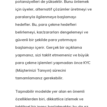
potansiyelleri de yüksektir. Bunu önlemek
için üyeler, alternatif çözümler üretmeyi ve
paralarıyla ilgilenmeye başlamayı
hedefler. Bu, para çekme hedefleri
belirlemeyi, kar/zararları dengelemeyi ve
güvenli bir şekilde para yatırmaya
başlamayı içerir. Gerçek bir açıklama
yapmanız, sizi taklit etmemeniz ve büyük
para çekme işlemleri yapmadan önce KYC
(Müşterinizi Tanıyın) sürecini
tamamlamanız gerekebilir.
Taşınabilir modelde yer alan en önemli
özelliklerden biri, dikkatlice izlemek ve
taktiksel bir inanç başlatmaktır; bu da az