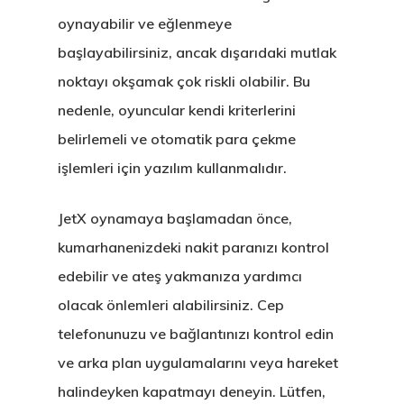
oynayabilir ve eğlenmeye
başlayabilirsiniz, ancak dışarıdaki mutlak
noktayı okşamak çok riskli olabilir. Bu
nedenle, oyuncular kendi kriterlerini
belirlemeli ve otomatik para çekme
işlemleri için yazılım kullanmalıdır.
JetX oynamaya başlamadan önce,
kumarhanenizdeki nakit paranızı kontrol
edebilir ve ateş yakmanıza yardımcı
olacak önlemleri alabilirsiniz. Cep
telefonunuzu ve bağlantınızı kontrol edin
ve arka plan uygulamalarını veya hareket
halindeyken kapatmayı deneyin. Lütfen,