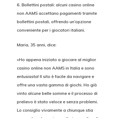
6. Bollettini postali: alcuni casino online
non AAMS accettano pagamenti tramite
bollettini postali, offrendo un’opzione
conveniente per i giocatori italiani.
Maria, 35 anni, dice:
«Ho appena iniziato a giocare al miglior
casino online non AAMS in Italia e sono
entusiasta! Il sito è facile da navigare e
offre una vasta gamma di giochi. Ho già
vinto alcune belle somme e il processo di
prelievo è stato veloce e senza problemi.
Lo consiglio vivamente a chiunque stia