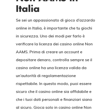
Italia
Se sei un appassionato di gioco d’azzardo
online in Italia, è importante che tu giochi
in sicurezza. Uno dei modi per farlo è
verificare la licenza dei casino online Non
AAMS. Prima di creare un account e
depositare denaro, controlla sempre se il
casino online ha una licenza valida da
un’autorità di regolamentazione
rispettabile. In questo modo, puoi essere
sicuro che il casino online sia affidabile e
che i tuoi dati personali e finanziari siano
al sicuro. Gioca solo in casino online Non