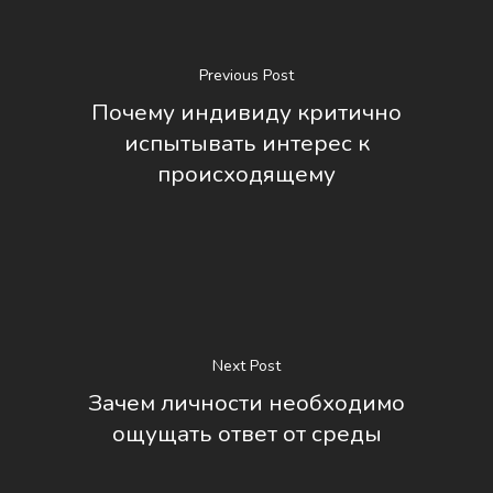
Previous Post
Почему индивиду критично
испытывать интерес к
происходящему
Next Post
Зачем личности необходимо
ощущать ответ от среды