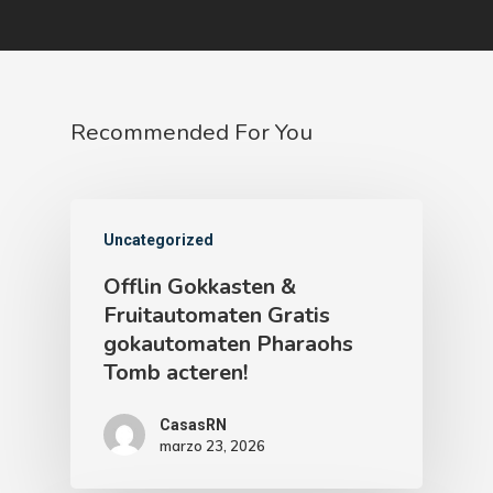
Recommended For You
Uncategorized
Offlin Gokkasten &
Fruitautomaten Gratis
gokautomaten Pharaohs
Tomb acteren!
CasasRN
marzo 23, 2026