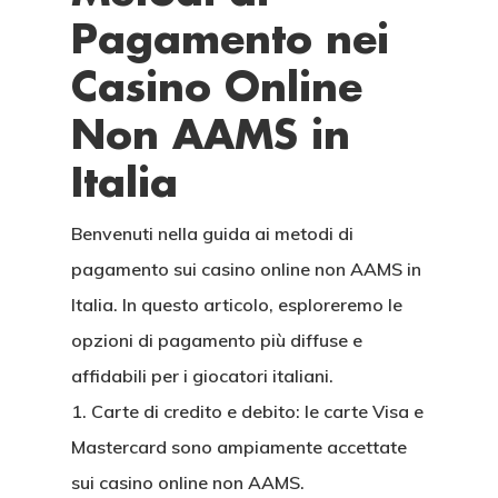
Pagamento nei
Casino Online
Non AAMS in
Italia
Benvenuti nella guida ai metodi di
pagamento sui casino online non AAMS in
Italia. In questo articolo, esploreremo le
opzioni di pagamento più diffuse e
affidabili per i giocatori italiani.
1. Carte di credito e debito: le carte Visa e
Mastercard sono ampiamente accettate
sui casino online non AAMS.