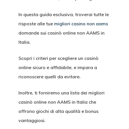
In questa guida esclusiva, troverai tutte le
risposte alle tue
migliori casino non aams
domande sui casinò online non AAMS in
Italia.
Scopri i criteri per scegliere un casinò
online sicuro e affidabile, e impara a
riconoscere quelli da evitare.
Inoltre, ti forniremo una lista dei
migliori
casinò online non AAMS in Italia
che
offrono giochi di alta qualità e bonus
vantaggiosi.