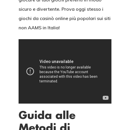
sicuro e divertente. Prova oggi stesso i
giochi da casinò online più popolari sui siti
non AAMS in Italia!
Guida alle
Metodi di