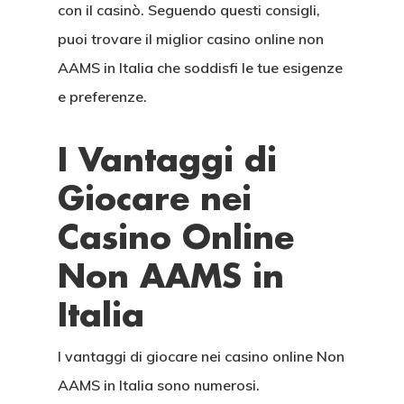
con il casinò. Seguendo questi consigli,
puoi trovare il miglior casino online non
AAMS in Italia che soddisfi le tue esigenze
e preferenze.
I Vantaggi di
Giocare nei
Casino Online
Non AAMS in
Italia
I vantaggi di giocare nei casino online Non
AAMS in Italia sono numerosi.