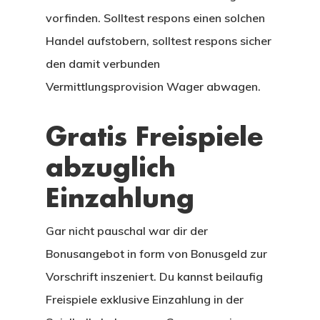
vorfinden. Solltest respons einen solchen
Handel aufstobern, solltest respons sicher
den damit verbunden
Vermittlungsprovision Wager abwagen.
Gratis Freispiele
abzuglich
Einzahlung
Gar nicht pauschal war dir der
Bonusangebot in form von Bonusgeld zur
Vorschrift inszeniert. Du kannst beilaufig
Freispiele exklusive Einzahlung in der