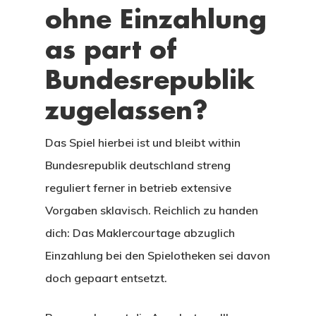
ohne Einzahlung
as part of
Bundesrepublik
zugelassen?
Das Spiel hierbei ist und bleibt within
Bundesrepublik deutschland streng
reguliert ferner in betrieb extensive
Vorgaben sklavisch. Reichlich zu handen
dich: Das Maklercourtage abzuglich
Einzahlung bei den Spielotheken sei davon
doch gepaart entsetzt.