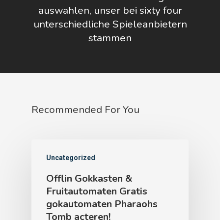
auswahlen, unser bei sixty four
unterschiedliche Spieleanbietern
stammen
Recommended For You
Uncategorized
Offlin Gokkasten &
Fruitautomaten Gratis
gokautomaten Pharaohs
Tomb acteren!