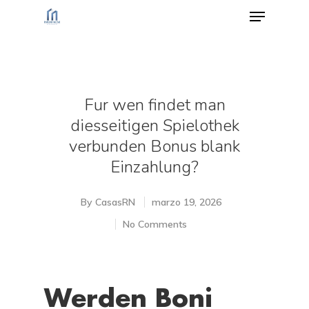
Hit enter to search or ESC to close
Fur wen findet man
diesseitigen Spielothek
verbunden Bonus blank
Einzahlung?
By
CasasRN
marzo 19, 2026
No Comments
Werden Boni