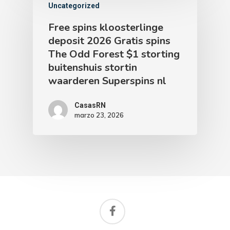
Uncategorized
Free spins kloosterlinge
deposit 2026 Gratis spins
The Odd Forest $1 storting
buitenshuis stortin
waarderen Superspins nl
CasasRN
marzo 23, 2026