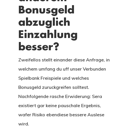
Bonusgeld
abzuglich
Einzahlung
besser?
Zweifellos stellt einander diese Anfrage, in
welchem umfang du uff unser Verbunden
Spielbank Freispiele und welches
Bonusgeld zuruckgreifen solltest.
Nachfolgende rasche Erwiderung: Sera
existiert gar keine pauschale Ergebnis,
wafer Risiko ebendiese bessere Auslese
wird.