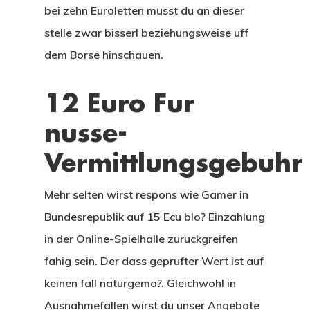
bei zehn Euroletten musst du an dieser
stelle zwar bisserl beziehungsweise uff
dem Borse hinschauen.
12 Euro Fur
CASAS
nusse-
LOTES
Vermittlungsgebuhr
UBICACIÓN
Mehr selten wirst respons wie Gamer in
Bundesrepublik auf 15 Ecu blo? Einzahlung
CONTACTO
in der Online-Spielhalle zuruckgreifen
fahig sein. Der dass geprufter Wert ist auf
keinen fall naturgema?. Gleichwohl in
Ausnahmefallen wirst du unser Angebote