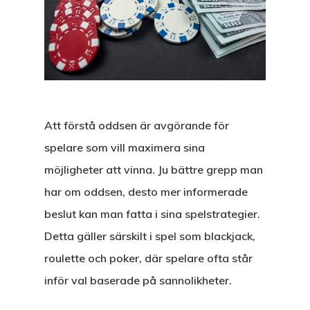
Att förstå oddsen är avgörande för
spelare som vill maximera sina
möjligheter att vinna. Ju bättre grepp man
har om oddsen, desto mer informerade
beslut kan man fatta i sina spelstrategier.
Detta gäller särskilt i spel som blackjack,
roulette och poker, där spelare ofta står
inför val baserade på sannolikheter.