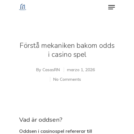
Hit enter to search or ESC to close
Förstå mekaniken bakom odds
i casino spel
By
CasasRN
marzo 1, 2026
No Comments
Vad är oddsen?
Oddsen i casinospel refererar till