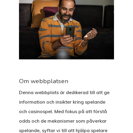
Om webbplatsen
Denna webbplats är dedikerad till att ge
information och insikter kring spelande
och casinospel. Med fokus på att förstå
odds och de mekanismer som påverkar
spelande, syftar vi till att hjälpa spelare