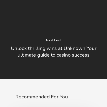
Next Post
Unlock thrilling wins at Unknown Your
ultimate guide to casino success
Recommended For You