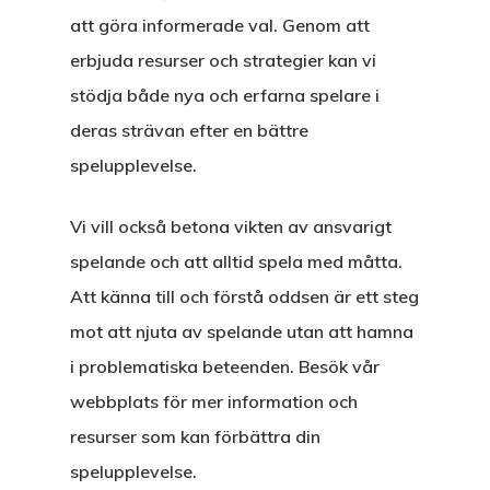
att göra informerade val. Genom att
erbjuda resurser och strategier kan vi
stödja både nya och erfarna spelare i
deras strävan efter en bättre
spelupplevelse.
Vi vill också betona vikten av ansvarigt
spelande och att alltid spela med måtta.
Att känna till och förstå oddsen är ett steg
mot att njuta av spelande utan att hamna
i problematiska beteenden. Besök vår
webbplats för mer information och
resurser som kan förbättra din
spelupplevelse.