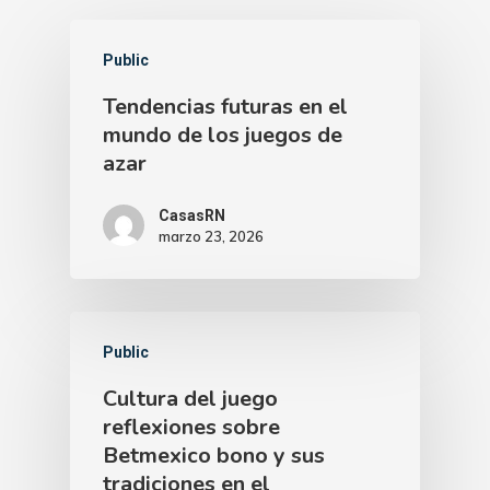
Public
Tendencias futuras en el
mundo de los juegos de
azar
CasasRN
marzo 23, 2026
Public
Cultura del juego
reflexiones sobre
Betmexico bono y sus
tradiciones en el