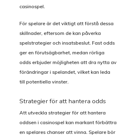
casinospel.
För spelare är det viktigt att förstå dessa
skillnader, eftersom de kan påverka
spelstrategier och insatsbeslut. Fast odds
ger en förutsägbarhet, medan rörliga
odds erbjuder möjligheten att dra nytta av
förändringar i spelandet, vilket kan leda
till potentiella vinster.
Strategier för att hantera odds
Att utveckla strategier för att hantera
oddsen i casinospel kan markant förbättra
en spelares chanser att vinna. Spelare bör