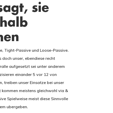
agt, sie
 halb
hen
ve, Tight-Passive und Loose-Passive.
s doch unser, ebendiese recht
ralle aufgesetzt sei unter anderem
azisieren einander 5 vor 12 von
 treiben unser Einsatze bei unser
cht kommen meistens gleichwohl via &
ve Spielweise meist diese Sinnvolle
jedem ubergeben.