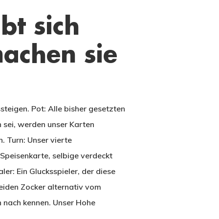
bt sich
achen sie
steigen. Pot: Alle bisher gesetzten
n sei, werden unser Karten
. Turn: Unser vierte
 Speisenkarte, selbige verdeckt
er: Ein Glucksspieler, der diese
beiden Zocker alternativ vom
en nach kennen. Unser Hohe