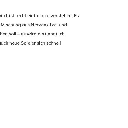
rd, ist recht einfach zu verstehen. Es
er Mischung aus Nervenkitzel und
hen soll – es wird als unhoflich
ch neue Spieler sich schnell