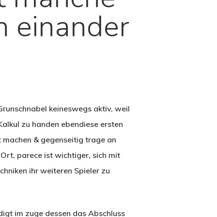
n einander
 Grunschnabel keineswegs aktiv, weil
alkul zu handen ebendiese ersten
tt machen & gegenseitig trage an
t, parece ist wichtiger, sich mit
chniken ihr weiteren Spieler zu
ndigt im zuge dessen das Abschluss