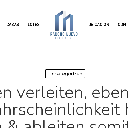
CASAS
LOTES
UBICACIÓN
CONT
Uncategorized
n verleiten, ebe
hrscheinlichkeit 
n & ableiten som