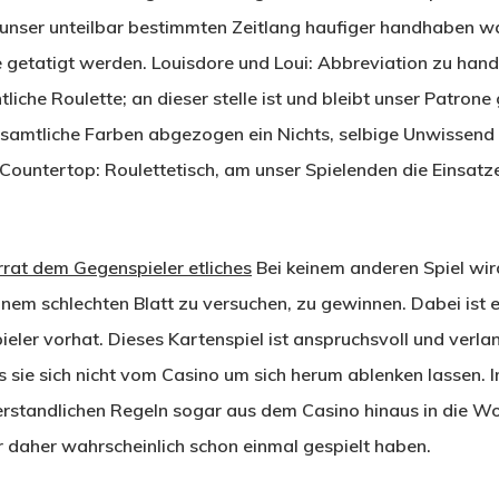
, unser unteilbar bestimmten Zeitlang haufiger handhaben w
e getatigt werden. Louisdore und Loui: Abbreviation zu han
liche Roulette; an dieser stelle ist und bleibt unser Patron
 samtliche Farben abgezogen ein Nichts, selbige Unwissend h
Countertop: Roulettetisch, am unser Spielenden die Einsatze
rat dem Gegenspieler etliches
Bei keinem anderen Spiel wir
nem schlechten Blatt zu versuchen, zu gewinnen. Dabei ist 
ieler vorhat. Dieses Kartenspiel ist anspruchsvoll und verla
 sie sich nicht vom Casino um sich herum ablenken lassen. 
 verstandlichen Regeln sogar aus dem Casino hinaus in die W
 daher wahrscheinlich schon einmal gespielt haben.