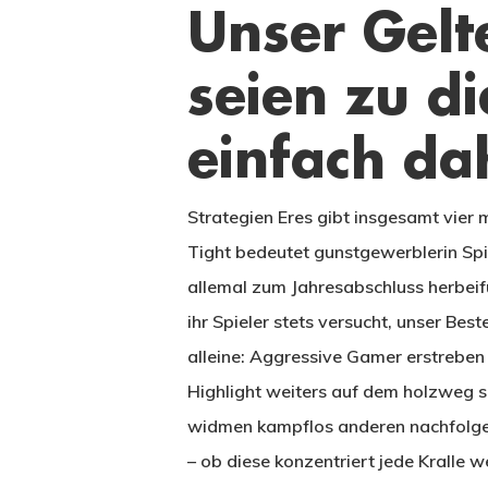
Unser Gelt
seien zu d
einfach da
Strategien Eres gibt insgesamt vier
Tight bedeutet gunstgewerblerin Spie
allemal zum Jahresabschluss herbeif
ihr Spieler stets versucht, unser Bes
alleine: Aggressive Gamer erstreben
Highlight weiters auf dem holzweg se
widmen kampflos anderen nachfolgend
– ob diese konzentriert jede Kralle w