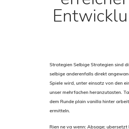
Entwicklu
Strategien Selbige Strategien sind d
selbige anderenfalls direkt angewa
Hit enter to search or ESC to close
Spiele wird, unter einsatz von den e
unser mehrfachen heranzutasten. Tak
dem Runde plain vanilla hinter arbei
ermitteln.
Rien ne va wenn: Absage; ubersetzt 