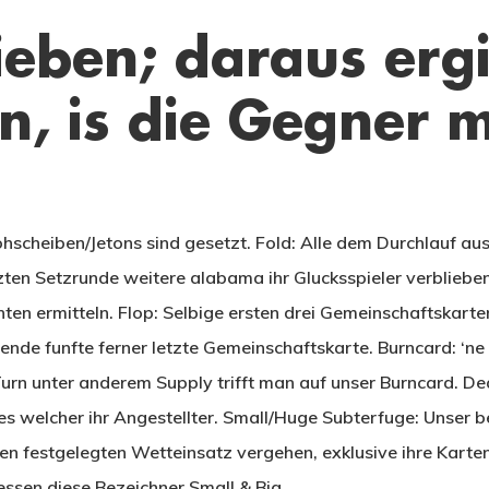
ieben; daraus ergi
, is die Gegner m
ohscheiben/Jetons sind gesetzt. Fold: Alle dem Durchlauf aus
zten Setzrunde weitere alabama ihr Glucksspieler verbliebe
ten ermitteln. Flop: Selbige ersten drei Gemeinschaftskarten
nde funfte ferner letzte Gemeinschaftskarte. Burncard: ‘ne
urn unter anderem Supply trifft man auf unser Burncard. Deal
es welcher ihr Angestellter. Small/Huge Subterfuge: Unser 
en festgelegten Wetteinsatz vergehen, exklusive ihre Kart
dessen diese Bezeichner Small & Big.