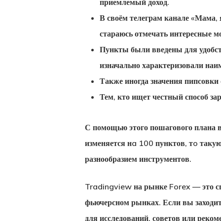
приемлемый доход.
В своём телеграм канале «Мама, 
стараюсь отмечать интересные м
Пункты были введены для удобст
изначально характеризовали на
Также иногда значения пипсовки
Тем, кто ищет честный способ за
С помощью этого пошагового плана 
изменяется нa 100 пунктов, тo так
разнообразием инструментов.
Tradingview на рынке Forex — это с
фьючерсном рынках. Если вы заходите
для исследований, советов или реком