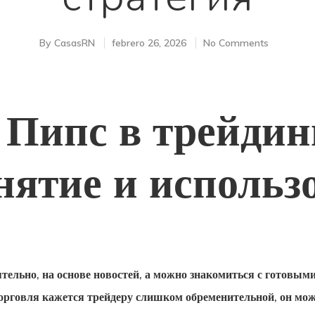
By
CasasRN
febrero 26, 2026
No Comments
 Пипс в трейдин
нятие и использ
тельно, на основе новостей, а можно знакомиться с готовым
торговля кажется трейдеру слишком обременительной, он мо