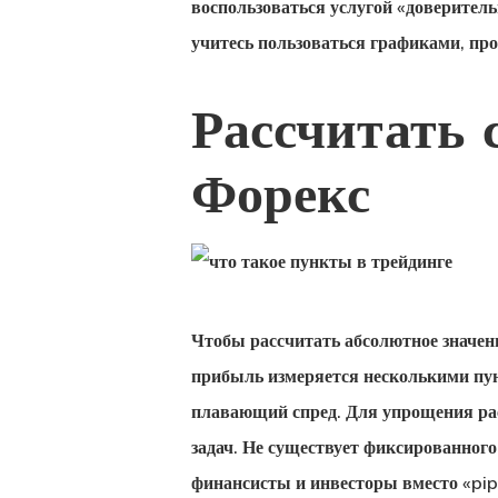
воспользоваться услугой «доверител
учитесь пользоваться графиками, про
Рассчитать 
Форекс
Чтобы рассчитать абсолютное значени
прибыль измеряется несколькими пун
плавающий спред. Для упрощения ра
задач. Не существует фиксированног
финансисты и инвесторы вместо «pi