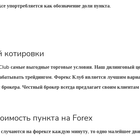
се упортребляется как обозначение доли пункта.
й котировки
Club самые выгодные торговые условия. Наш дилинговый це
абатывать трейдингом. Форекс Клуб является лучшим вариа
 брокера. Честный брокер всегда предлагает своим клиентам
оимость пункта на Forex
я случаются на форексе каждую минуту, то одно малейшее дв