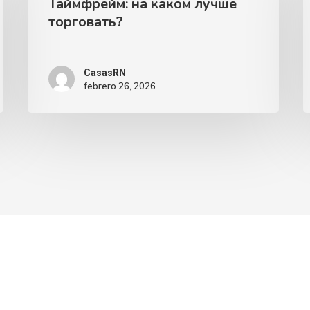
Таймфрейм: на каком лучше
торговать?
CasasRN
febrero 26, 2026