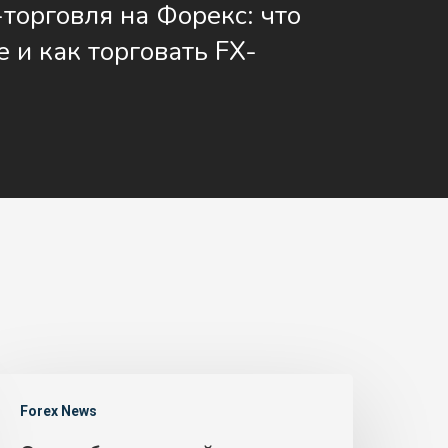
торговля на Форекс: что
е и как торговать FX-
й
Forex News