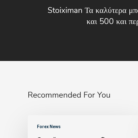
Stoiximan Τα καλύτερα μπ
και 500 και πε
Recommended For You
Forex News