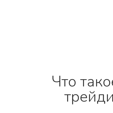
Что тако
трейди