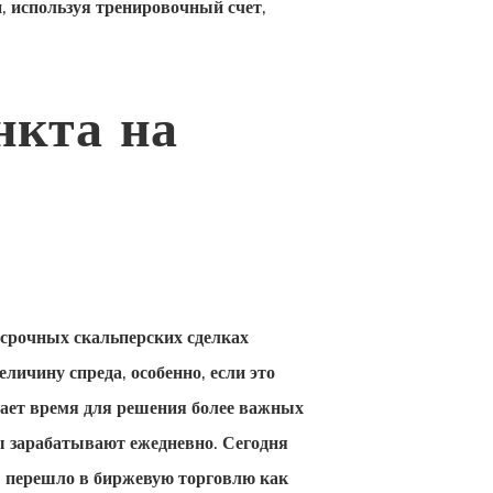
, используя тренировочный счет,
нкта на
осрочных скальперских сделках
ичину спреда, особенно, если это
ает время для решения более важных
ы зарабатывают ежедневно. Сегодня
» перешло в биржевую торговлю как