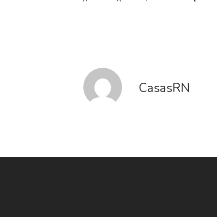
CasasRN