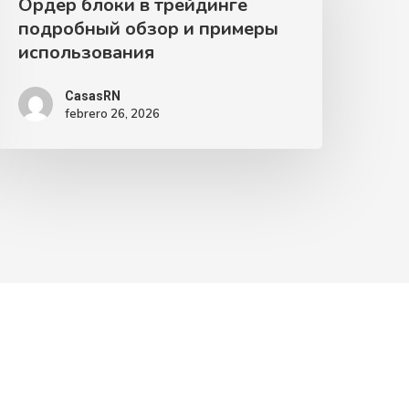
Ордер блоки в трейдинге
подробный обзор и примеры
использования
CasasRN
febrero 26, 2026