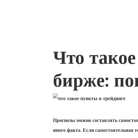
Что такое
бирже: по
Hit enter to search or ESC to close
Прогнозы можно составлять самостоя
иного факта. Если самостоятельная 