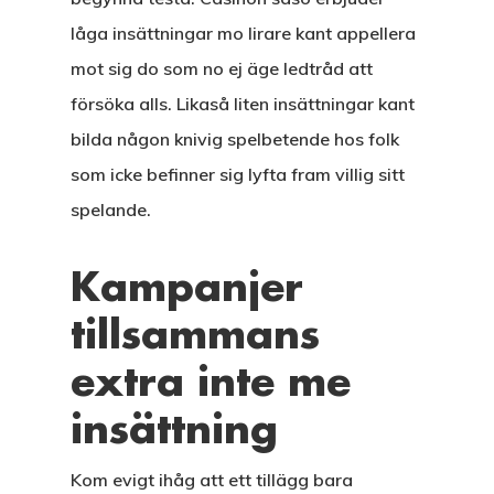
låga insättningar mo lirare kant appellera
mot sig do som no ej äge ledtråd att
försöka alls. Likaså liten insättningar kant
bilda någon knivig spelbetende hos folk
som icke befinner sig lyfta fram villig sitt
spelande.
Kampanjer
tillsammans
extra inte me
insättning
Kom evigt ihåg att ett tillägg bara