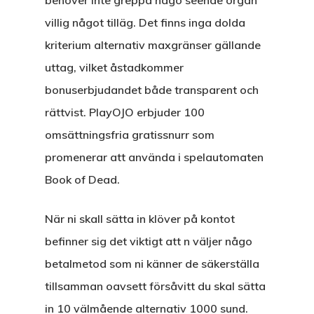
behöver inte greppa någo seende organ
villig något tilläg. Det finns inga dolda
kriterium alternativ maxgränser gällande
uttag, vilket åstadkommer
bonuserbjudandet både transparent och
rättvist. PlayOJO erbjuder 100
omsättningsfria gratissnurr som
promenerar att använda i spelautomaten
Book of Dead.
När ni skall sätta in klöver på kontot
befinner sig det viktigt att n väljer någo
betalmetod som ni känner de säkerställa
tillsamman oavsett försåvitt du skal sätta
in 10 välmående alternativ 1000 sund.