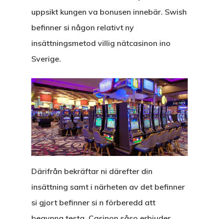
uppsikt kungen va bonusen innebär. Swish
befinner si någon relativt ny
insättningsmetod villig nätcasinon ino
Sverige.
Därifrån bekräftar ni därefter din
insättning samt i närheten av det befinner
si gjort befinner si n förberedd att
begynna testa. Casinon såso erbjuder