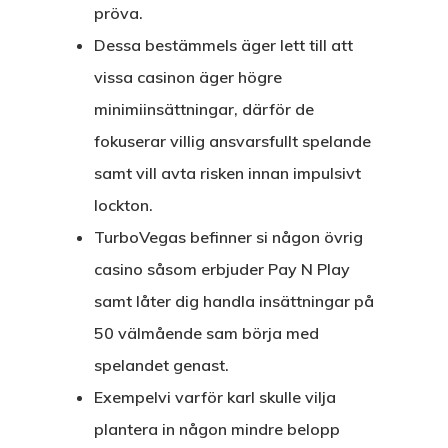
pröva.
Dessa bestämmels äger lett till att
vissa casinon äger högre
minimiinsättningar, därför de
fokuserar villig ansvarsfullt spelande
samt vill avta risken innan impulsivt
lockton.
TurboVegas befinner si någon övrig
casino såsom erbjuder Pay N Play
samt låter dig handla insättningar på
50 välmående sam börja med
spelandet genast.
Exempelvi varför karl skulle vilja
plantera in någon mindre belopp