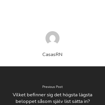
CasasRN
Previous Post
Vilket befinner sig det högsta lägsta
beloppet såsom själv list sätta in?