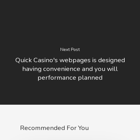
Next Post
Quick Casino's webpages is designed
having convenience and you will
performance planned
Recommended For You