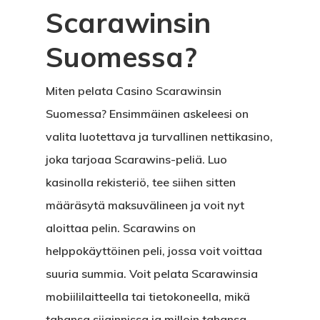
Scarawinsin
Suomessa?
Miten pelata Casino Scarawinsin
Suomessa? Ensimmäinen askeleesi on
valita luotettava ja turvallinen nettikasino,
joka tarjoaa Scarawins-peliä. Luo
kasinolla rekisteriö, tee siihen sitten
määräsytä maksuvälineen ja voit nyt
aloittaa pelin. Scarawins on
helppokäyttöinen peli, jossa voit voittaa
suuria summia. Voit pelata Scarawinsia
mobiililaitteella tai tietokoneella, mikä
tahansa sijainnissa ja milloin tahansa.