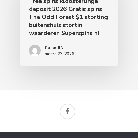
Free spins kloosterlinge
deposit 2026 Gratis spins
The Odd Forest $1 storting
buitenshuis stortin
waarderen Superspins nl
CasasRN
marzo 23, 2026