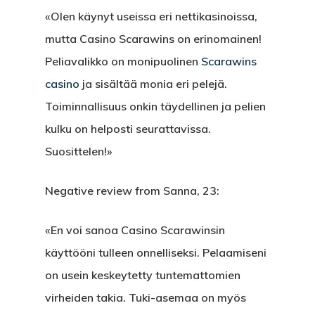
«Olen käynyt useissa eri nettikasinoissa,
mutta Casino Scarawins on erinomainen!
Peliavalikko on monipuolinen
Scarawins
casino
ja sisältää monia eri pelejä.
Toiminnallisuus onkin täydellinen ja pelien
kulku on helposti seurattavissa.
Suosittelen!»
Negative review from Sanna, 23:
«En voi sanoa Casino Scarawinsin
käyttööni tulleen onnelliseksi. Pelaamiseni
on usein keskeytetty tuntemattomien
virheiden takia. Tuki-asemaa on myös