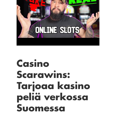
Casino
Scarawins:
Tarjoaa kasino
peliä verkossa
Suomessa