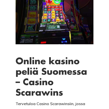
Online kasino
peliä Suomessa
– Casino
Scarawins
Tervetuloa Casino Scarawinsiin, jossa