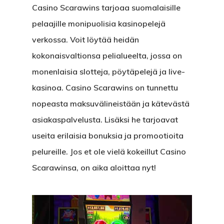
Casino Scarawins tarjoaa suomalaisille
pelaajille monipuolisia kasinopelejä
verkossa. Voit löytää heidän
kokonaisvaltionsa pelialueelta, jossa on
monenlaisia slotteja, pöytäpelejä ja live-
kasinoa. Casino Scarawins on tunnettu
nopeasta maksuvälineistään ja kätevästä
asiakaspalvelusta. Lisäksi he tarjoavat
useita erilaisia bonuksia ja promootioita
pelureille. Jos et ole vielä kokeillut Casino
Scarawinsa, on aika aloittaa nyt!