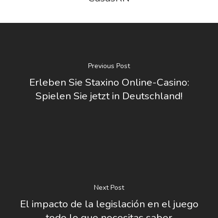
Previous Post
Erleben Sie Staxino Online-Casino:
Spielen Sie jetzt in Deutschland!
Next Post
El impacto de la legislación en el juego
todo lo que necesitas saber