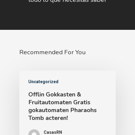
Recommended For You
Uncategorized
Offlin Gokkasten &
Fruitautomaten Gratis
gokautomaten Pharaohs
Tomb acteren!
CasasRN