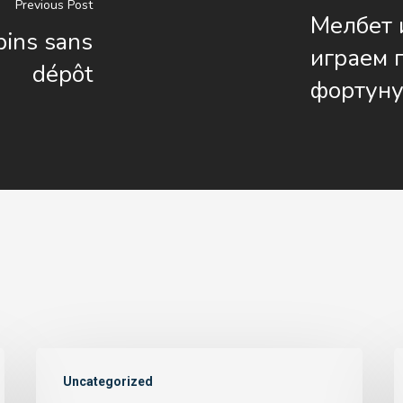
Previous Post
Мелбет и
pins sans
играем 
dépôt
фортуну
Uncategorized