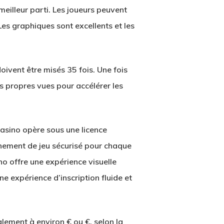
meilleur parti. Les joueurs peuvent
Les graphiques sont excellents et les
oivent être misés 35 fois. Une fois
s propres vues pour accélérer les
casino opère sous une licence
nnement de jeu sécurisé pour chaque
o offre une expérience visuelle
ne expérience d’inscription fluide et
lement à environ € ou €, selon la