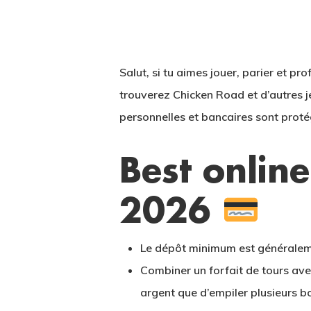
Salut, si tu aimes jouer, parier et pr
trouverez Chicken Road et d’autres 
personnelles et bancaires sont prot
Best online
2026
Hit enter to search or ESC to close
Le dépôt minimum est généraleme
Combiner un forfait de tours av
argent que d’empiler plusieurs bo