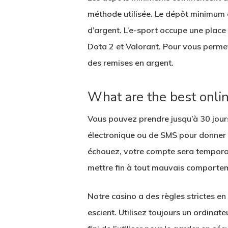
méthode utilisée. Le dépôt minimum 
d’argent. L’e-sport occupe une place
Dota 2 et Valorant. Pour vous perme
des remises en argent.
What are the best onli
Vous pouvez prendre jusqu’à 30 jou
électronique ou de SMS pour donner
échouez, votre compte sera temporai
mettre fin à tout mauvais comporteme
Notre casino a des règles strictes en
escient. Utilisez toujours un ordin