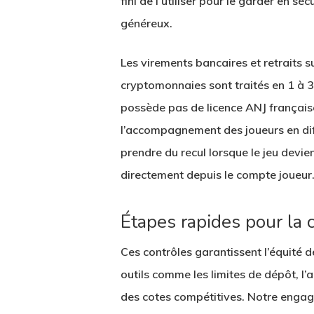
fini de l’utiliser pour le garder en 
généreux.
Les virements bancaires et retraits su
cryptomonnaies sont traités en 1 à 3
possède pas de licence ANJ française
l’accompagnement des joueurs en diff
prendre du recul lorsque le jeu devi
directement depuis le compte joueur
Étapes rapides pour la 
Ces contrôles garantissent l’équité d
outils comme les limites de dépôt, l’
des cotes compétitives. Notre engage