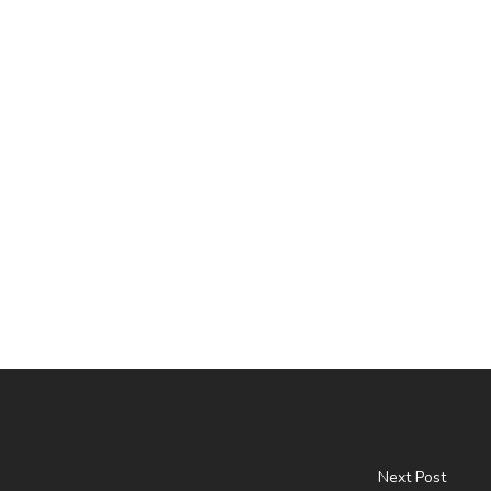
Next Post