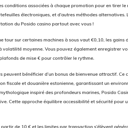
 les conditions associées à chaque promotion pour en tirer le 
rtefeuilles électroniques, et d’autres méthodes alternatives. 
itation du Posido casino partout avec vous !
e tour sur certaines machines à sous vaut €0,10, les gains d
à volatilité moyenne. Vous pouvez également enregistrer vo
 plafonds de mise € pour contrôler le rythme.
rs peuvent bénéficier d’un bonus de bienvenue attractif. Ce 
tion fiscale et douanière estonienne, garantissant un enviro
 mythologique inspiré des profondeurs marines, Posido Casin
tive. Cette approche équilibre accessibilité et sécurité pour u
tir de 10 € et les limites par transaction s’élèvent généra