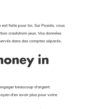
 est faite pour toi. Sur Posido, vous
ction crash/mini-jeux. Vos données
nservés dans des comptes séparés.
 money in
 engager beaucoup d’argent.
oyen d’en avoir plus pour votre