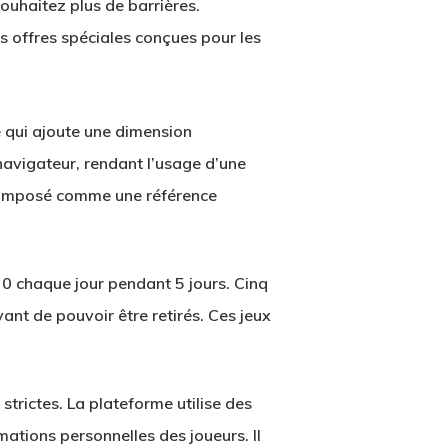
ouhaitez plus de barrières.
s offres spéciales conçues pour les
 qui ajoute une dimension
avigateur, rendant l’usage d’une
nt imposé comme une référence
20 chaque jour pendant 5 jours. Cinq
vant de pouvoir être retirés. Ces jeux
trictes. La plateforme utilise des
mations personnelles des joueurs. Il