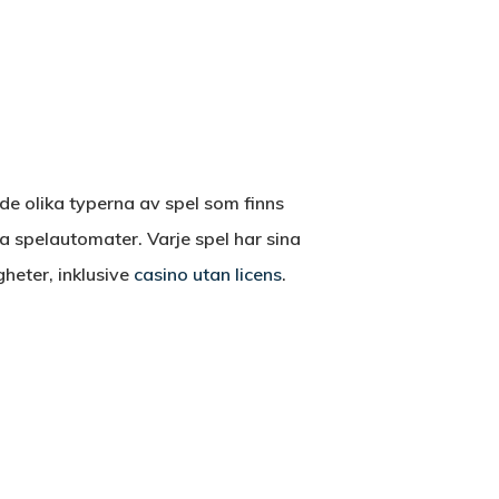
 de olika typerna av spel som finns
na spelautomater. Varje spel har sina
gheter, inklusive
casino utan licens
.