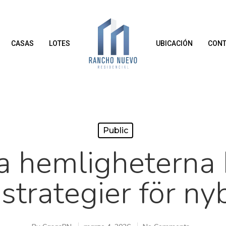
CASAS
LOTES
UBICACIÓN
CONT
Public
ja hemligheterna
strategier för ny