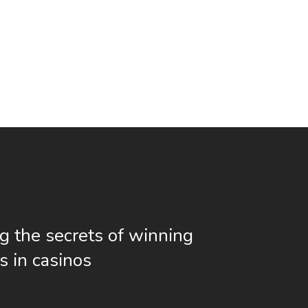
g the secrets of winning
s in casinos