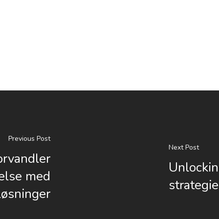
Previous Post
Next Post
rvandler
Unlockin
velse med
strategie
 løsninger