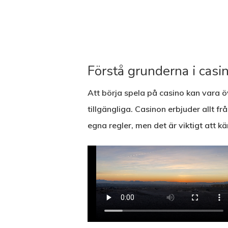
Förstå grunderna i casi
Att börja spela på casino kan vara ö
tillgängliga. Casinon erbjuder allt f
egna regler, men det är viktigt att k
Hit enter to search or ESC to close