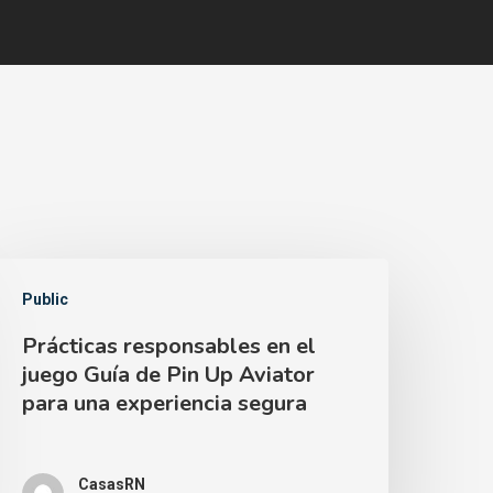
Public
Prácticas responsables en el
juego Guía de Pin Up Aviator
para una experiencia segura
CasasRN