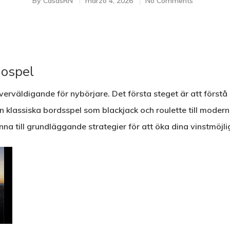
By
CasasRN
marzo 4, 2026
No Comments
nospel
verväldigande för nybörjare. Det första steget är att förstå
rån klassiska bordsspel som blackjack och roulette till moder
änna till grundläggande strategier för att öka dina vinstmöjli