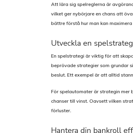
Att lära sig spelreglerna är avgöran
vilket ger nybörjare en chans att öva 
bättre förstå hur man kan maximera 
Utveckla en spelstrateg
En spelstrategi är viktig för att sk
beprövade strategier som grundar sig
beslut. Ett exempel är att alltid sta
För spelautomater är strategin mer 
chanser till vinst. Oavsett vilken stra
förluster.
Hantera din bankroll eff