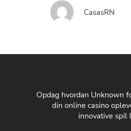
CasasRN
Opdag hvordan Unknown fo
din online casino ople
innovative spil