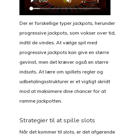
Der er forskellige typer jackpots, herunder
progressive jackpots, som vokser over tid,
indtil de vindes. At vælge spil med
progressive jackpots kan give en større
gevinst, men det kræver også en større
indsats. At lære om spillets regler og
udbetalingsstrukturer er et vigtigt skridt
mod at maksimere dine chancer for at
ramme jackpotten.
Strategier til at spille slots
Når det kommer til slots, er det afgørende