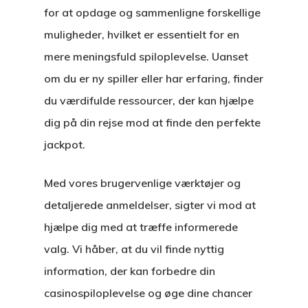
for at opdage og sammenligne forskellige
muligheder, hvilket er essentielt for en
mere meningsfuld spiloplevelse. Uanset
om du er ny spiller eller har erfaring, finder
du værdifulde ressourcer, der kan hjælpe
dig på din rejse mod at finde den perfekte
jackpot.
Med vores brugervenlige værktøjer og
detaljerede anmeldelser, sigter vi mod at
hjælpe dig med at træffe informerede
valg. Vi håber, at du vil finde nyttig
information, der kan forbedre din
casinospiloplevelse og øge dine chancer