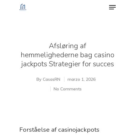
Hit enter to search or ESC to close
Afsløring af
hemmelighederne bag casino
jackpots Strategier for succes
By
CasasRN
marzo 1, 2026
No Comments
Forståelse af casinojackpots