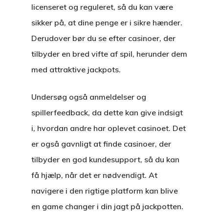
licenseret og reguleret, så du kan være
sikker på, at dine penge er i sikre hænder.
Derudover bør du se efter casinoer, der
tilbyder en bred vifte af spil, herunder dem
med attraktive jackpots.
Undersøg også anmeldelser og
spillerfeedback, da dette kan give indsigt
i, hvordan andre har oplevet casinoet. Det
CASAS
er også gavnligt at finde casinoer, der
LOTES
tilbyder en god kundesupport, så du kan
få hjælp, når det er nødvendigt. At
UBICACIÓN
navigere i den rigtige platform kan blive
CONTACTO
en game changer i din jagt på jackpotten.