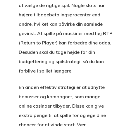
at vælge de rigtige spil. Nogle slots har
højere tilbagebetalingsprocenter end
andre, hvilket kan påvirke din samlede
gevinst. At spille på maskiner med høj RTP
(Return to Player) kan forbedre dine odds.
Desuden skal du tage højde for din
budgettering og spilstrategi, så du kan
forblive i spillet længere.
En anden effektiv strategi er at udnytte
bonusser og kampagner, som mange
online casinoer tilbyder. Disse kan give
ekstra penge til at spille for og øge dine
chancer for at vinde stort. Vær