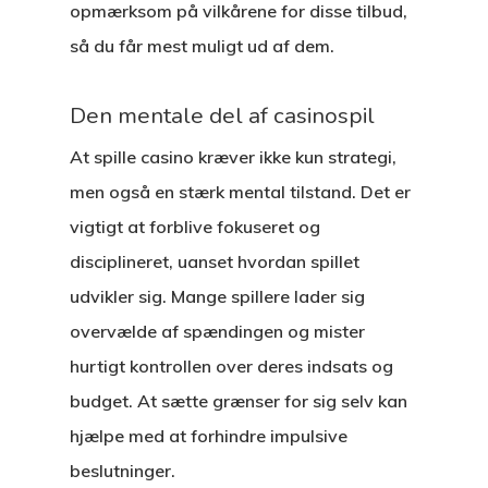
opmærksom på vilkårene for disse tilbud,
så du får mest muligt ud af dem.
Den mentale del af casinospil
At spille casino kræver ikke kun strategi,
men også en stærk mental tilstand. Det er
vigtigt at forblive fokuseret og
disciplineret, uanset hvordan spillet
udvikler sig. Mange spillere lader sig
overvælde af spændingen og mister
hurtigt kontrollen over deres indsats og
budget. At sætte grænser for sig selv kan
hjælpe med at forhindre impulsive
beslutninger.