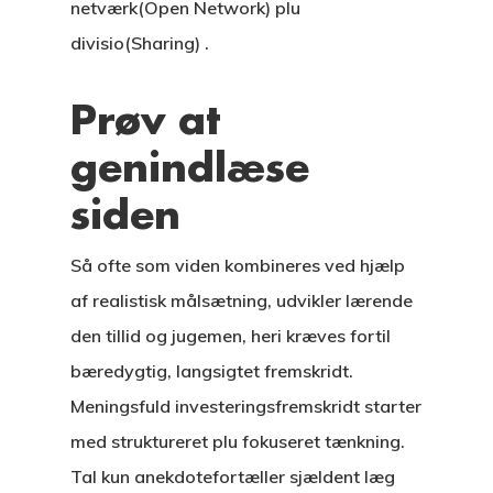
netværk(Open Network) plu
divisio(Sharing) .
Prøv at
genindlæse
siden
Så ofte som viden kombineres ved hjælp
CASAS
af realistisk målsætning, udvikler lærende
den tillid og jugemen, heri kræves fortil
LOTES
bæredygtig, langsigtet fremskridt.
UBICACIÓN
Meningsfuld investeringsfremskridt starter
med struktureret plu fokuseret tænkning.
CONTACTO
Tal kun anekdotefortæller sjældent læg