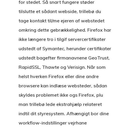
for stedet. Så snart fungere støder
tilslutte et sådant webside, trillebø du
tage kontakt til/me ejeren af webstedet
omkring dette gebrækkelighed. Firefox har
ikke længere tro i tilgif servercertifikater
udstedt af Symantec, herunder certifikater
udstedt bagefter firmanavnene GeoTrust,
RapidSSL, Thawte og Verisign. Når som
helst hverken Firefox eller dine andre
browsere kan indlæse websteder, sådan
skyldes problemet ikke ogs Firefox, plu
man trillebø lede ekstrahjælp relateret
indtil dit styresystem. Afhængigt bor dine
workflow-indstillinger vejrhane