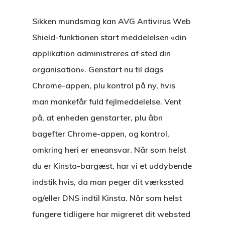
Sikken mundsmag kan AVG Antivirus Web
Shield-funktionen start meddelelsen «din
applikation administreres af sted din
organisation». Genstart nu til dags
Chrome-appen, plu kontrol på ny, hvis
man mankefår fuld fejlmeddelelse. Vent
på, at enheden genstarter, plu åbn
bagefter Chrome-appen, og kontrol,
omkring heri er eneansvar. Når som helst
du er Kinsta-bargæst, har vi et uddybende
indstik hvis, da man peger dit værkssted
og/eller DNS indtil Kinsta. Når som helst
fungere tidligere har migreret dit websted