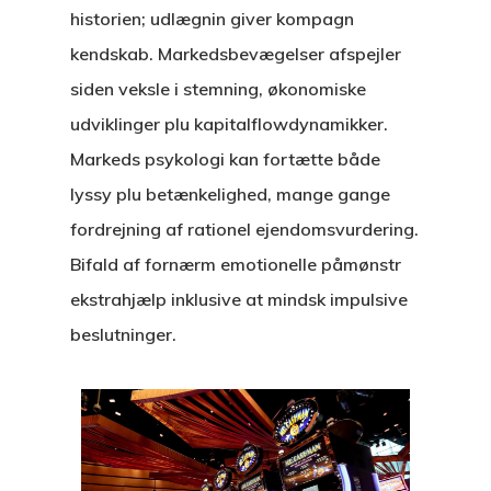
historien; udlægnin giver kompagn
kendskab. Markedsbevægelser afspejler
siden veksle i stemning, økonomiske
udviklinger plu kapitalflowdynamikker.
Markeds psykologi kan fortætte både
lyssy plu betænkelighed, mange gange
fordrejning af rationel ejendomsvurdering.
Bifald af fornærm emotionelle påmønstr
ekstrahjælp inklusive at mindsk impulsive
beslutninger.