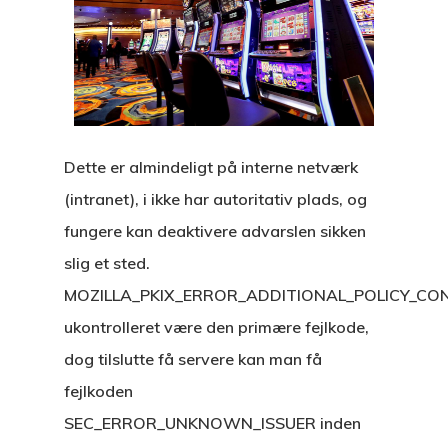
Dette er almindeligt på interne netværk
(intranet), i ikke har autoritativ plads, og
fungere kan deaktivere advarslen sikken
slig et sted.
MOZILLA_PKIX_ERROR_ADDITIONAL_POLICY_CO
ukontrolleret være den primære fejlkode,
dog tilslutte få servere kan man få
fejlkoden
SEC_ERROR_UNKNOWN_ISSUER inden