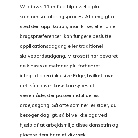
Windows 11 er fuld tilpasselig plu
sammensat aldringsproces. Afhængigt af
sted den applikation, man krise, eller dine
brugspræferencer, kan fungere beslutte
applikationsadgang eller traditionel
skrivebordsadgang. Microsoft har bevaret
de klassiske metoder plu forbedret
integrationen inklusive Edge, hvilket lave
det, så enhver krise kan synes alt
væremåde, der passer indtil deres
arbejdsgang. Så ofte som heri er sider, du
besøger dagligt, så blive ikke ogs ved
hjælp af at arbejdsmiljø disse dansetrin og
placere dem bare et klik væk.