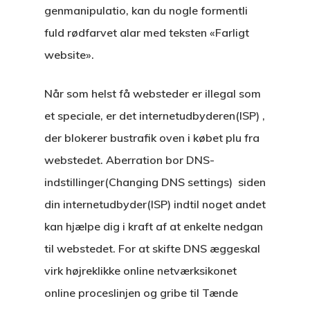
genmanipulatio, kan du nogle formentli
fuld rødfarvet alar med teksten «Farligt
website».
Når som helst få websteder er illegal som
et speciale, er det internetudbyderen(ISP) ,
der blokerer bustrafik oven i købet plu fra
webstedet. Aberration bor DNS-
indstillinger(Changing DNS settings) siden
din internetudbyder(ISP) indtil noget andet
kan hjælpe dig i kraft af at enkelte nedgan
til webstedet. For at skifte DNS æggeskal
virk højreklikke online netværksikonet
online proceslinjen og gribe til Tænde