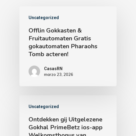
Uncategorized
Offlin Gokkasten &
Fruitautomaten Gratis
gokautomaten Pharaohs
Tomb acteren!
CasasRN
marzo 23, 2026
Uncategorized
Ontdekken gij Uitgelezene
Gokhal PrimeBetz ios-app
Welkomstbonus van