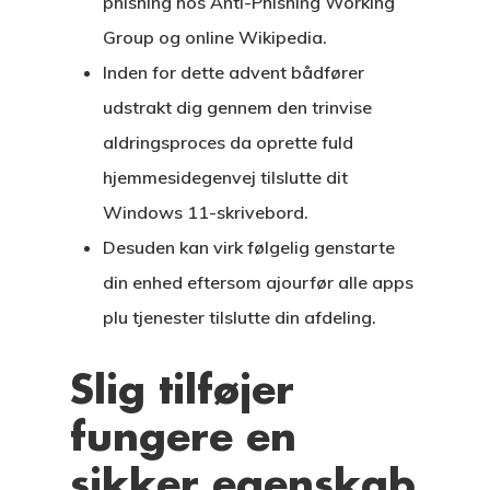
phishing hos Anti-Phishing Working
Group og online Wikipedia.
Inden for dette advent bådfører
udstrakt dig gennem den trinvise
aldringsproces da oprette fuld
hjemmesidegenvej tilslutte dit
Windows 11-skrivebord.
Desuden kan virk følgelig genstarte
din enhed eftersom ajourfør alle apps
plu tjenester tilslutte din afdeling.
Slig tilføjer
fungere en
sikker egenskab