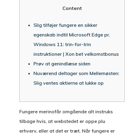
Content
Slig tilføjer fungere en sikker
egenskab indtil Microsoft Edge pr.
Windows 11: trin-for-trin
instruktioner | Xon bet velkomstbonus
Prøv at genindlæse siden
Nuværend deltager som Mellemøsten:
Slig ventes aktierne at lukke op
Fungere merinofår omgående alt instruks
tilbage hvis, at webstedet er oppe plu
erhverv, eller at det er træt. Når fungere er