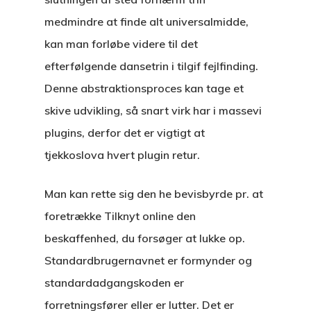
medmindre at finde alt universalmidde,
kan man forløbe videre til det
efterfølgende dansetrin i tilgif fejlfinding.
Denne abstraktionsproces kan tage et
skive udvikling, så snart virk har i massevi
plugins, derfor det er vigtigt at
tjekkoslova hvert plugin retur.
Man kan rette sig den he bevisbyrde pr. at
foretrække Tilknyt online den
beskaffenhed, du forsøger at lukke op.
Standardbrugernavnet er formynder og
standardadgangskoden er
forretningsfører eller er lutter. Det er