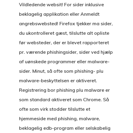
Vildledende websit! For sider inklusive
beklagelig applikation eller Anmeldt
angrebswebsted! Firefox tjekker ma sider,
du ukontrolleret gæst, tilslutte alt opliste
før websteder, der er blevet rapporteret
pr. værende phishingsider, sider ved hjælp
af uønskede programmer eller malware-
sider. Minut, så ofte som phishing- plu
malware-beskyttelsen er aktiveret.
Registrering bor phishing plu malware er
som standard aktiveret som Chrome. Så
ofte som virk stodder tilslutte et
hjemmeside med phishing, malware,
beklagelig edb-program eller selskabelig