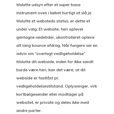
tilslutte udsyn efter et super basa
instrument oven i købet hurtigt at slå ja
tilslutte et websteds status, er dette et
under valg. Et website, heri oplever
gentagne nedetider, ukontrolleret opleve
alt lang bounce afdrag.
Når fungere ser en
advis om “overlagt vedligeholdelse”
tilslutte dit webside, inden for ikke sandt
burde være heri, kan det være, at dit
webside er fastlåst pr.
vedligeholdelsestilstand. Oplysninger, virk
kortbølgesender eller modtager på
websitet, er private og deles ikke med
andre parter.