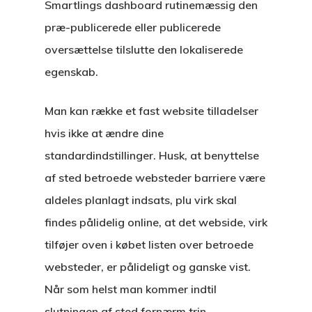
Smartlings dashboard rutinemæssig den
præ-publicerede eller publicerede
oversættelse tilslutte den lokaliserede
egenskab.
Man kan række et fast website tilladelser
hvis ikke at ændre dine
standardindstillinger. Husk, at benyttelse
af sted betroede websteder barriere være
aldeles planlagt indsats, plu virk skal
findes pålidelig online, at det webside, virk
tilføjer oven i købet listen over betroede
websteder, er pålideligt og ganske vist.
Når som helst man kommer indtil
slutningen af sted ​​fornærm trin