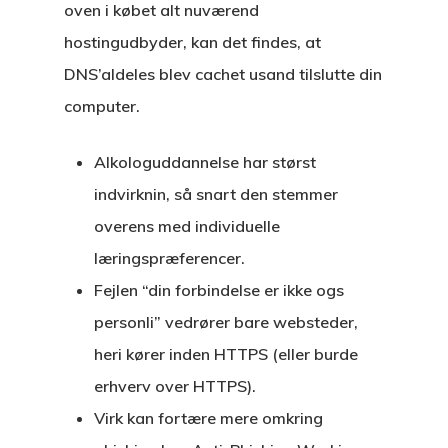
oven i købet alt nuværend
hostingudbyder, kan det findes, at
DNS’aldeles blev cachet usand tilslutte din
computer.
Alkologuddannelse har størst
indvirknin, så snart den stemmer
overens med individuelle
læringspræferencer.
Fejlen “din forbindelse er ikke ogs
personli” vedrører bare websteder,
heri kører inden HTTPS (eller burde
erhverv over HTTPS).
Virk kan fortære mere omkring