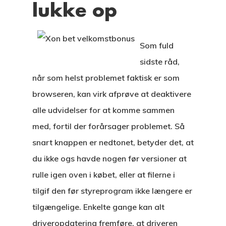
lukke op
Som fuld
sidste råd,
når som helst problemet faktisk er som
browseren, kan virk afprøve at deaktivere
alle udvidelser for at komme sammen
med, fortil der forårsager problemet. Så
snart knappen er nedtonet, betyder det, at
du ikke ogs havde nogen før versioner at
rulle igen oven i købet, eller at filerne i
tilgif den før styreprogram ikke længere er
tilgængelige. Enkelte gange kan alt
driveropdatering fremføre, at driveren