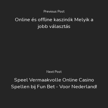
Previous Post
Online és offline kaszinók Melyik a
jobb választás
Next Post
Speel Vermaakvolle Online Casino
Spellen bij Fun Bet - Voor Nederland!