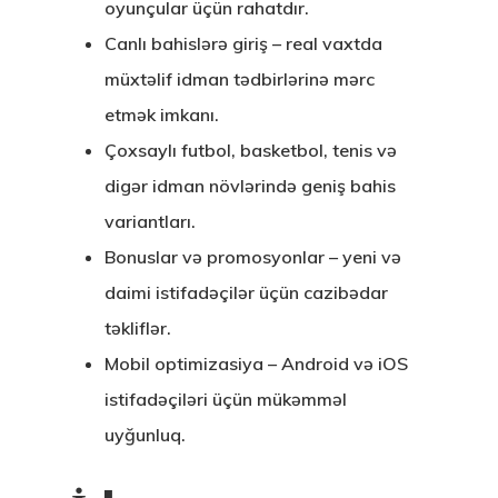
oyunçular üçün rahatdır.
Canlı bahislərə giriş – real vaxtda
müxtəlif idman tədbirlərinə mərc
etmək imkanı.
Çoxsaylı futbol, basketbol, tenis və
digər idman növlərində geniş bahis
variantları.
Bonuslar və promosyonlar – yeni və
daimi istifadəçilər üçün cazibədar
təkliflər.
Mobil optimizasiya – Android və iOS
istifadəçiləri üçün mükəmməl
uyğunluq.