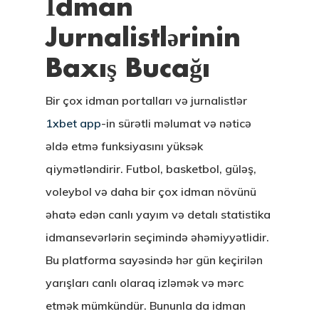
İdman
Jurnalistlərinin
Baxış Bucağı
Bir çox idman portalları və jurnalistlər
1xbet app
-in sürətli məlumat və nəticə
əldə etmə funksiyasını yüksək
qiymətləndirir. Futbol, basketbol, güləş,
voleybol və daha bir çox idman növünü
əhatə edən canlı yayım və detalı statistika
idmansevərlərin seçimində əhəmiyyətlidir.
Bu platforma sayəsində hər gün keçirilən
yarışları canlı olaraq izləmək və mərc
etmək mümkündür. Bununla da idman