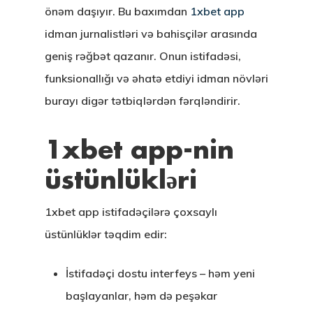
önəm daşıyır. Bu baxımdan
1xbet app
idman jurnalistləri və bahisçilər arasında
geniş rəğbət qazanır. Onun istifadəsi,
funksionallığı və əhatə etdiyi idman növləri
burayı digər tətbiqlərdən fərqləndirir.
1xbet app-nin
üstünlükləri
1xbet app istifadəçilərə çoxsaylı
üstünlüklər təqdim edir:
İstifadəçi dostu interfeys – həm yeni
başlayanlar, həm də peşəkar