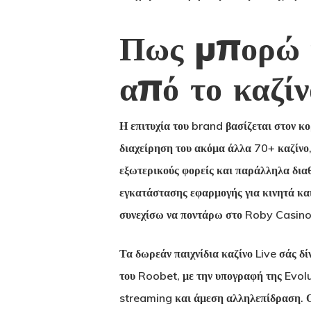
Πως μπορώ 
από το καζίν
Η επιτυχία του brand βασίζεται στον κο
διαχείρηση του ακόμα άλλα 70+ καζίνο,
εξωτερικούς φορείς και παράλληλα δια
εγκατάστασης εφαρμογής για κινητά κα
συνεχίσω να ποντάρω στο Roby Casino
Τα δωρεάν παιχνίδια καζίνο Live σάς δ
του Roobet, με την υπογραφή της Evol
streaming και άμεση αλληλεπίδραση. Οι