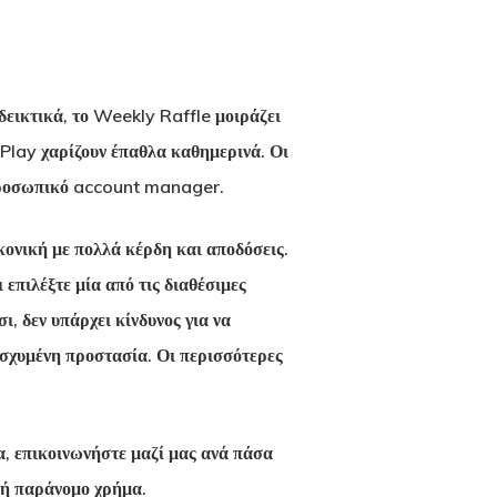
δεικτικά, το Weekly Raffle μοιράζει
lay χαρίζουν έπαθλα καθημερινά. Οι
προσωπικό account manager.
κονική με πολλά κέρδη και αποδόσεις.
επιλέξτε μία από τις διαθέσιμες
, δεν υπάρχει κίνδυνος για να
ισχυμένη προστασία. Οι περισσότερες
, επικοινωνήστε μαζί μας ανά πάσα
 ή παράνομο χρήμα.