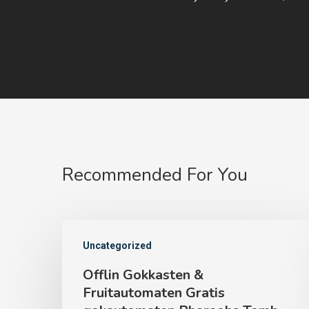
Recommended For You
Uncategorized
Offlin Gokkasten &
Fruitautomaten Gratis