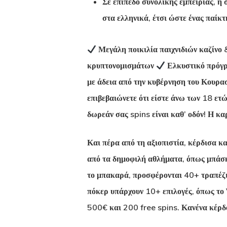
Σε επίπεδο συνολικής εμπειρίας, η
στα ελληνικά, έτσι ώστε ένας παίκτ
Μεγάλη ποικιλία παιχνιδιών καζίνο 
κρυπτονομισμάτων
Ελκυστικό πρόγρα
με άδεια από την κυβέρνηση του Κουρασ
επιβεβαιώνετε ότι είστε άνω των 18 ετ
δωρεάν σας spins είναι καθ’ οδόν! Η κ
Και πέρα από τη αξιοπιστία, κέρδισα κ
από τα δημοφιλή αθλήματα, όπως μπάσκε
το μπακαρά, προσφέρονται 40+ τραπέζι
πόκερ υπάρχουν 10+ επιλογές, όπως το
500€ και 200 free spins. Κανένα κέρδο