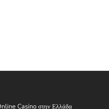
nline Casino στην Ελλάδα