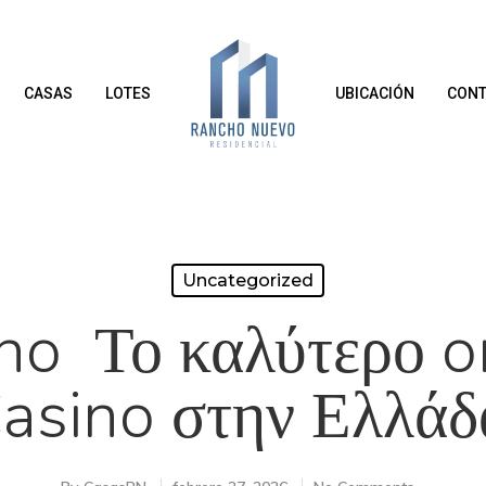
CASAS
LOTES
UBICACIÓN
CONT
Uncategorized
o ️ Το καλύτερο 
asino στην Ελλάδ