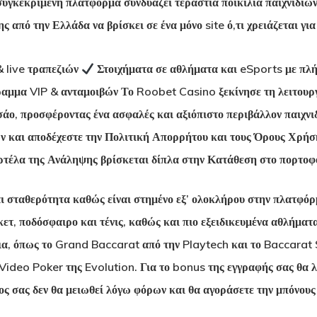
 συγκεκριμένη πλατφόρμα συνδυάζει τεράστια ποικιλία παιχνιδιώ
ης από την Ελλάδα να βρίσκει σε ένα μόνο site ό,τι χρειάζεται γι
& live τραπεζιών
Στοιχήματα σε αθλήματα και eSports με πλ
μμα VIP & ανταμοιβών Το Roobet Casino ξεκίνησε τη λειτουργ
άο, προσφέροντας ένα ασφαλές και αξιόπιστο περιβάλλον παιχνιδ
ών και αποδέχεστε την Πολιτική Απορρήτου και τους Όρους Χρήσ
αρτέλα της Ανάληψης βρίσκεται δίπλα στην Κατάθεση στο πορτοφό
αι σταθερότητα καθώς είναι στημένο εξ’ ολοκλήρου στην πλατφόρ
τ, ποδόσφαιρο και τένις, καθώς και πιο εξειδικευμένα αθλήματ
α, όπως το Grand Baccarat από την Playtech και το Baccarat S
 Video Poker της Evolution. Για το bonus της εγγραφής σας θα
ς σας δεν θα μειωθεί λόγω φόρων και θα αγοράσετε την μπόνους 