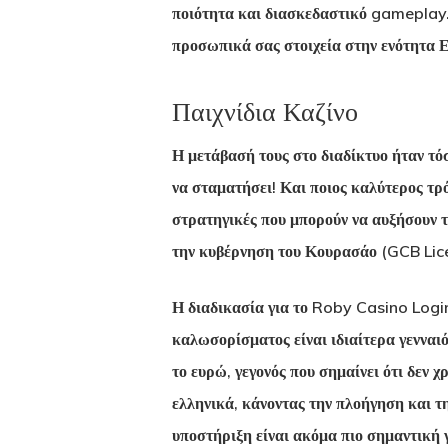
ποιότητα και διασκεδαστικό gameplay. 
προσωπικά σας στοιχεία στην ενότητα Ε
Παιχνίδια Καζίνο
Η μετάβασή τους στο διαδίκτυο ήταν τό
να σταματήσει! Και ποιος καλύτερος τρό
στρατηγικές που μπορούν να αυξήσουν τ
την κυβέρνηση του Κουρασάο (GCB Lic
Η διαδικασία για το Roby Casino Login
καλωσορίσματος είναι ιδιαίτερα γενναιό
το ευρώ, γεγονός που σημαίνει ότι δεν χ
ελληνικά, κάνοντας την πλοήγηση και 
υποστήριξη είναι ακόμα πιο σημαντική γ