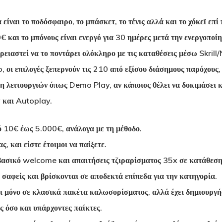
ναι το ποδόσφαιρο, το μπάσκετ, το τένις αλλά και το χόκεϊ επί π
€ και το μπόνους είναι ενεργό για 30 ημέρες μετά την ενεργοποί
χρειαστεί να το ποντάρει ολόκληρο με τις καταθέσεις μέσω Skrill
, οι επιλογές ξεπερνούν τις 210 από εξίσου διάσημους παρόχους
 λειτουργιών όπως Demo Play, αν κάποιος θέλει να δοκιμάσει κά
 και Autoplay.
ό 10€ έως 5.000€, ανάλογα με τη μέθοδο.
, και είστε έτοιμοι να παίξετε.
βασικό welcome και απαιτήσεις τζιραρίσματος 35x σε κατάθεση
αι σαφείς και βρίσκονται σε αποδεκτά επίπεδα για την κατηγορία.
ι μόνο σε κλασικά πακέτα καλωσορίσματος, αλλά έχει δημιουργ
ς όσο και υπάρχοντες παίκτες.