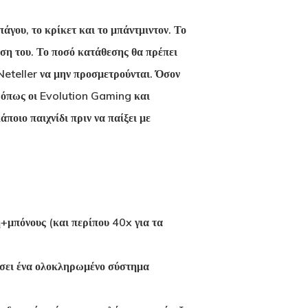
άγου, το κρίκετ και το μπάντμιντον. Το
ηση του. Το ποσό κατάθεσης θα πρέπει
/Neteller να μην προσμετρούνται. Όσον
, όπως οι Evolution Gaming και
ποιο παιχνίδι πριν να παίξει με
+μπόνους (και περίπου 40x για τα
ήσει ένα ολοκληρωμένο σύστημα