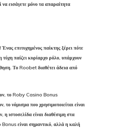
 να εισάγετε μόνο τα απαραίτητα
 Ένας επιτυχημένος παίκτης ξέρει πότε
η τύχη παίζει κυρίαρχο ρόλο, υπάρχουν
άθηση. Το Roobet διαθέτει άδεια από
ίτον, το Roby Casino Bonus
ν, το νόμισμα που χρησιμοποιείται είναι
ν, η ιστοσελίδα είναι διαθέσιμη στα
 Bonus είναι σημαντικό, αλλά η καλή