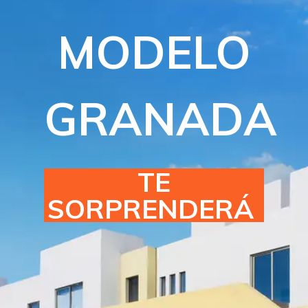
MODELO
GRANADA
TE
SORPRENDERÁ