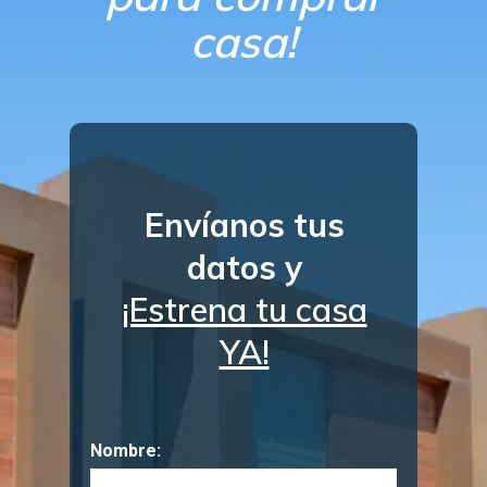
casa!
Envíanos tus
datos y
¡Estrena tu casa
YA!
Nombre: