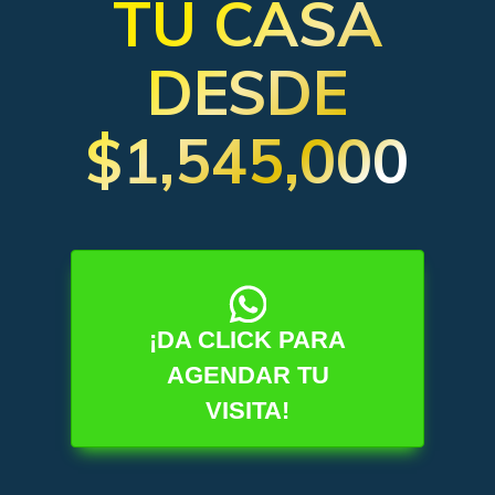
TU CASA
DESDE
$1,545,000
¡DA CLICK PARA
AGENDAR TU
VISITA!