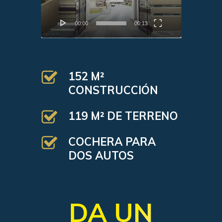
00:00
00:13
152 M²
CONSTRUCCIÓN
119 M² DE TERRENO
COCHERA PARA
DOS AUTOS
DA UN