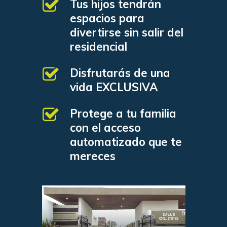
Tus hijos tendrán
espacios para
divertirse sin salir del
residencial
Disfrutarás de una
vida EXCLUSIVA
Protege a tu familia
con el acceso
automatizado que te
mereces
Reproductor
de
vídeo