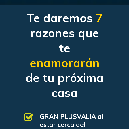
Te daremos
7
razones que
te
enamorarán
de tu próxima
casa
CASAS
LOTES
GRAN PLUSVALIA al
UBICACIÓN
estar cerca del