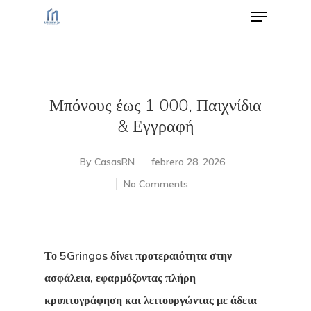
Hit enter to search or ESC to close
Μπόνους έως 1 000, Παιχνίδια
& Εγγραφή
By
CasasRN
febrero 28, 2026
No Comments
Το 5Gringos δίνει προτεραιότητα στην
ασφάλεια, εφαρμόζοντας πλήρη
κρυπτογράφηση και λειτουργώντας με άδεια