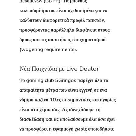
CASAS
Δεδομένων (GDPR). Τα μπόνους
καλωσορίσματος είναι σχεδιασμένα για να
LOTES
καλύπτουν διαφορετικά προφίλ παικτών,
προσφέροντας παράλληλα διαφάνεια στους
UBICACIÓN
όρους και τις απαιτήσεις στοιχηματισμού
CONTACTO
(wagering requirements).
Νέα Παιχνίδια με Live Dealer
Το gaming club 5Gringos παρέχει όλα τα
απαραίτητα μέτρα που είναι εγγενή σε ένα
νόμιμο καζίνο. Όλες οι σημαντικές κατηγορίες
είναι στα χέρια σας. Ας συνεχίσουμε τη
διασκέδαση και ας απολαύσουμε όλα όσα έχει
να προσφέρει η εφαρμογή χωρίς οποιοδήποτε