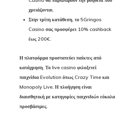
Casino θα παραλάβουν την βοήθεια που
χρειάζονται.
Στην τρίτη κατάθεση, το 5Gringos
Casino σας προσφέρει 10% cashback
έως 200€.
Η πλατφόρμα προστατεύει παίκτες από
κατάχρηση. Το live casino φιλοξενεί
παιχνίδια Evolution όπως Crazy Time και
Monopoly Live. Η πλοήγηση είναι
διαισθητική με κατηγορίες παιχνιδιών εύκολα
προσβάσιμες.